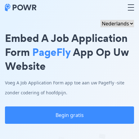
Embed A Job Application
Form
PageFly
App Op Uw
Website
Voeg A Job Application Form app toe aan uw PageFly -site
zonder codering of hoofdpijn.
Begin gratis