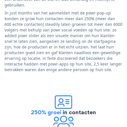
gebruiken.
In just months van het aanmelden met de powr-pop-up
konden ze grow hun contacten meer dan 250% (meer dan
600 echte contacten) steadily laten groeien tot meer dan 6000
volgers met behulp van powr social voeden op hun site. ze
added powr slider als een visuele manier om hun klanten
snel te laten zien, aangezien ze landing on de startpagina
zijn, hoe de producten er in het echt uitzien. het laat hun
producten goed zien en gaf klanten naadloos een geweldige
ervaring op locatie. in feite discovered dat bezoekers die
interactie hadden met powr-apps op hun site, 2,5 keer langer
betrokken waren dan enige andere persoon op hun site.
250% groei
in contacten