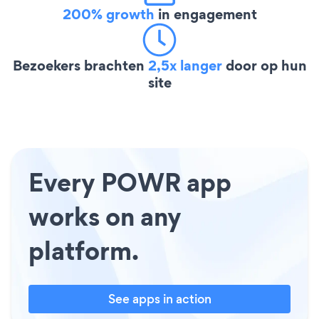
200% growth
in engagement
Bezoekers brachten
2,5x langer
door op hun
site
Every POWR app
works on any
platform.
See apps in action