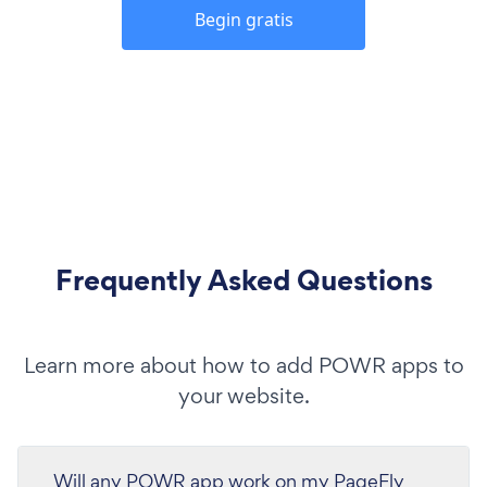
Begin gratis
Frequently Asked Questions
Learn more about how to add POWR apps to
your website.
Will any POWR app work on my PageFly