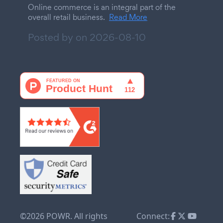
Online commerce is an integral part of the
overall retail business.
Read More
Posted by on
2026-08-10
©2026 POWR. All rights
Connect: