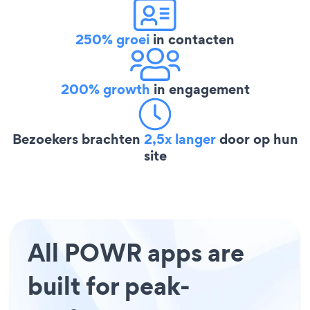
250% groei
in contacten
200% growth
in engagement
Bezoekers brachten
2,5x langer
door op hun
site
All POWR apps are
built for peak-