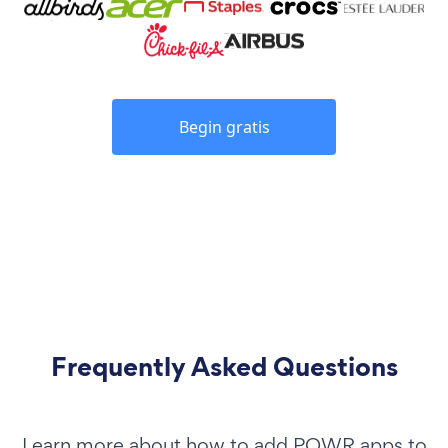
Begin gratis
Frequently Asked Questions
Learn more about how to add POWR apps to