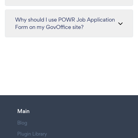
Why should I use POWR Job Application
Form on my GovOffice site?
Main
Blog
Plugin Library