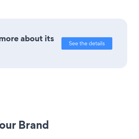
 more about its
See the details
our Brand