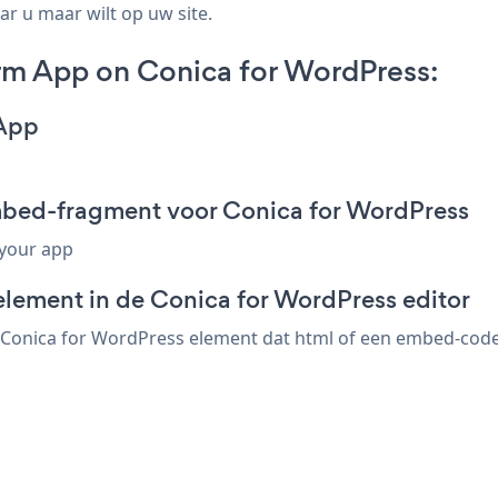
ar u maar wilt op uw site.
rm App on Conica for WordPress:
 App
mbed-fragment voor Conica for WordPress
 your app
element in de Conica for WordPress editor
Conica for WordPress element dat html of een embed-code a