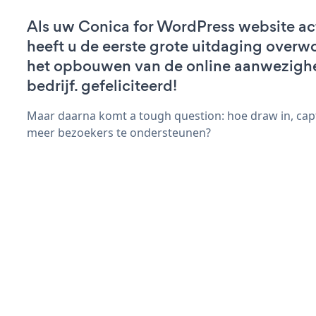
Als uw Conica for WordPress website acti
heeft u de eerste grote uitdaging overw
het opbouwen van de online aanwezigh
bedrijf. gefeliciteerd!
Maar daarna komt a tough question: hoe draw in, capt
meer bezoekers te ondersteunen?