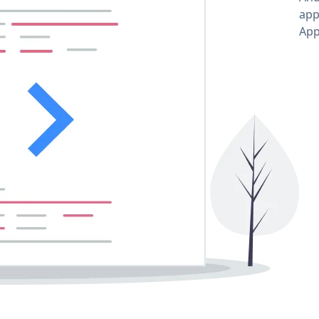
app
App