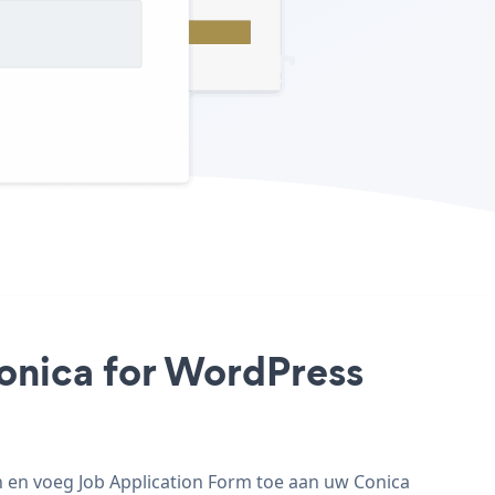
Conica for WordPress
n en voeg Job Application Form toe aan uw Conica