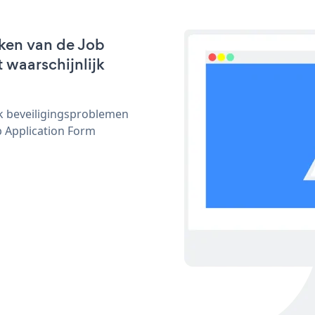
ken van de Job
 waarschijnlijk
ijk beveiligingsproblemen
 Application Form