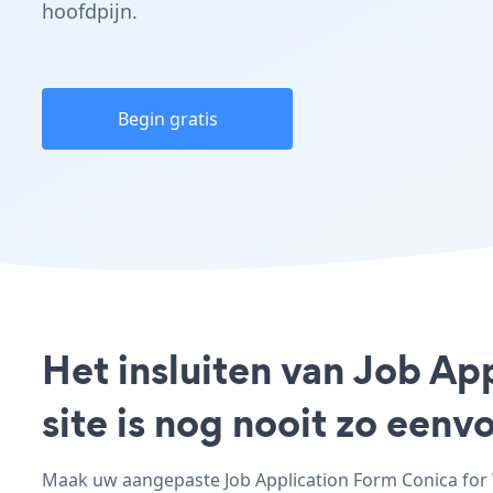
hoofdpijn.
Begin gratis
Het insluiten van Job A
site is nog nooit zo een
Maak uw aangepaste Job Application Form Conica for W