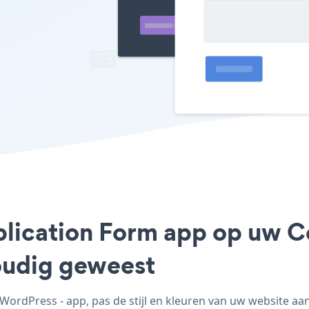
pplication Form app op uw 
voudig geweest
ordPress - app, pas de stijl en kleuren van uw website aa