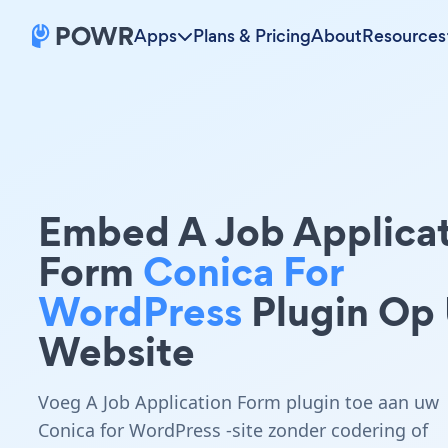
Apps
Plans & Pricing
About
Resources
Embed A Job Applica
Form
Conica For
WordPress
Plugin Op
Website
Voeg A Job Application Form plugin toe aan uw
Conica for WordPress -site zonder codering of