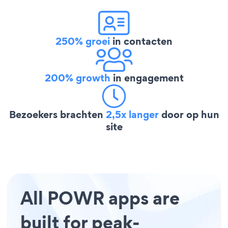
250% groei
in contacten
200% growth
in engagement
Bezoekers brachten
2,5x langer
door op hun
site
All POWR apps are
built for peak-