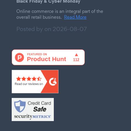
Black Friday & Cyber Monday
Online commerce is an integral part of the
overall retail business.
Read More
Posted by on
2026-08-07