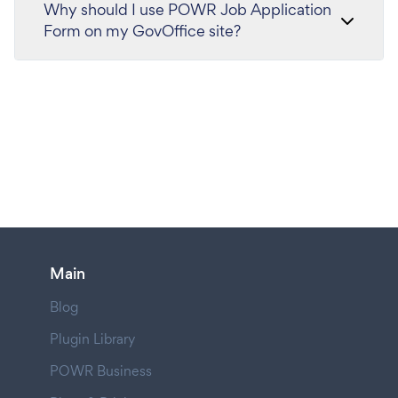
Why should I use POWR Job Application
Form on my GovOffice site?
Main
Blog
Plugin Library
POWR Business