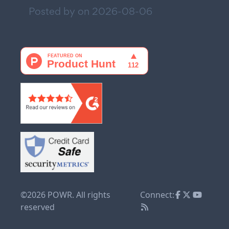
Posted by on
2026-08-06
©2026 POWR. All rights
Connect:
reserved