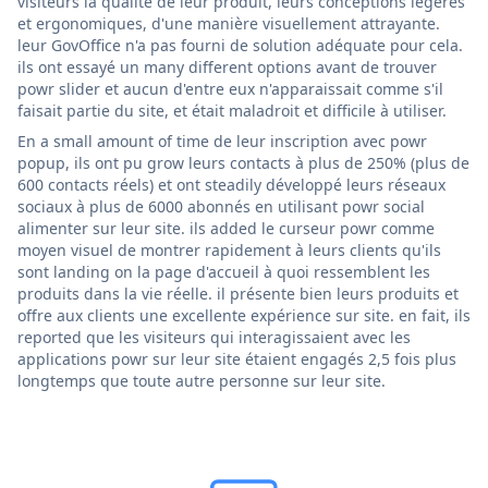
visiteurs la qualité de leur produit, leurs conceptions légères
et ergonomiques, d'une manière visuellement attrayante.
leur GovOffice n'a pas fourni de solution adéquate pour cela.
ils ont essayé un many different options avant de trouver
powr slider et aucun d'entre eux n'apparaissait comme s'il
faisait partie du site, et était maladroit et difficile à utiliser.
En a small amount of time de leur inscription avec powr
popup, ils ont pu grow leurs contacts à plus de 250% (plus de
600 contacts réels) et ont steadily développé leurs réseaux
sociaux à plus de 6000 abonnés en utilisant powr social
alimenter sur leur site. ils added le curseur powr comme
moyen visuel de montrer rapidement à leurs clients qu'ils
sont landing on la page d'accueil à quoi ressemblent les
produits dans la vie réelle. il présente bien leurs produits et
offre aux clients une excellente expérience sur site. en fait, ils
reported que les visiteurs qui interagissaient avec les
applications powr sur leur site étaient engagés 2,5 fois plus
longtemps que toute autre personne sur leur site.