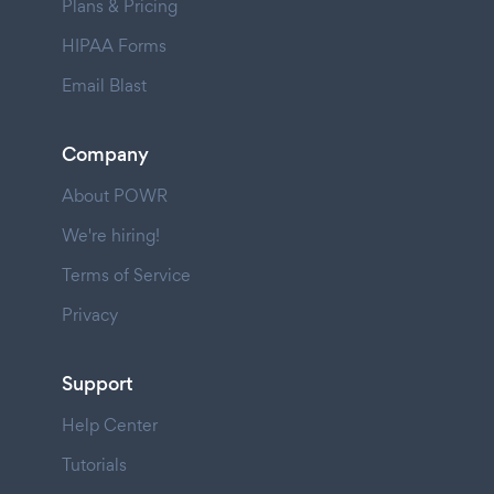
Plans & Pricing
HIPAA Forms
Email Blast
Company
About POWR
We're hiring!
Terms of Service
Privacy
Support
Help Center
Tutorials