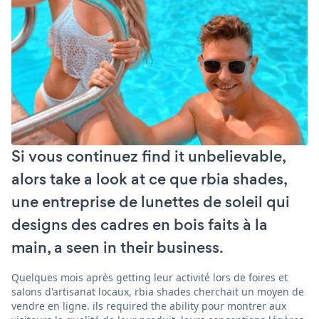
Si vous continuez find it unbelievable,
alors take a look at ce que rbia shades,
une entreprise de lunettes de soleil qui
designs des cadres en bois faits à la
main, a seen in their business.
Quelques mois après getting leur activité lors de foires et
salons d'artisanat locaux, rbia shades cherchait un moyen de
vendre en ligne. ils required the ability pour montrer aux