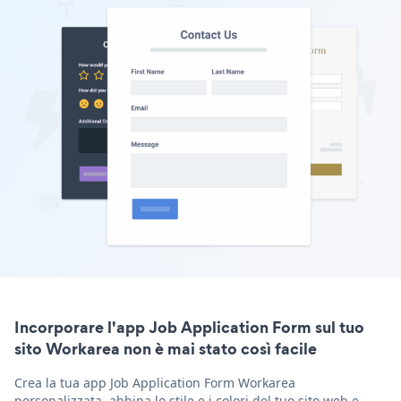
Incorporare l'app Job Application Form sul tuo
sito Workarea non è mai stato così facile
Crea la tua app Job Application Form Workarea
personalizzata, abbina lo stile e i colori del tuo sito web e