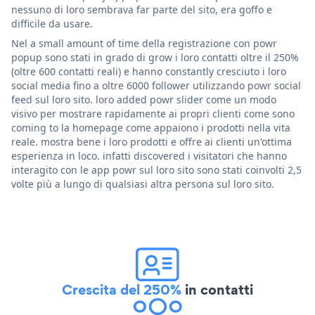
nessuno di loro sembrava far parte del sito, era goffo e
difficile da usare.
Nel a small amount of time della registrazione con powr
popup sono stati in grado di grow i loro contatti oltre il 250%
(oltre 600 contatti reali) e hanno constantly cresciuto i loro
social media fino a oltre 6000 follower utilizzando powr social
feed sul loro sito. loro added powr slider come un modo
visivo per mostrare rapidamente ai propri clienti come sono
coming to la homepage come appaiono i prodotti nella vita
reale. mostra bene i loro prodotti e offre ai clienti un'ottima
esperienza in loco. infatti discovered i visitatori che hanno
interagito con le app powr sul loro sito sono stati coinvolti 2,5
volte più a lungo di qualsiasi altra persona sul loro sito.
Crescita del 250%
in contatti