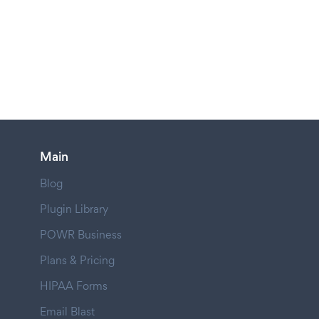
Main
Blog
Plugin Library
POWR Business
Plans & Pricing
HIPAA Forms
Email Blast