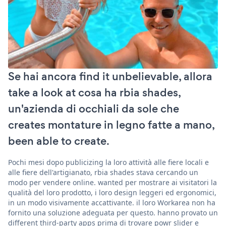
Se hai ancora find it unbelievable, allora
take a look at cosa ha rbia shades,
un'azienda di occhiali da sole che
creates montature in legno fatte a mano,
been able to create.
Pochi mesi dopo publicizing la loro attività alle fiere locali e
alle fiere dell'artigianato, rbia shades stava cercando un
modo per vendere online. wanted per mostrare ai visitatori la
qualità del loro prodotto, i loro design leggeri ed ergonomici,
in un modo visivamente accattivante. il loro Workarea non ha
fornito una soluzione adeguata per questo. hanno provato un
different third-party apps prima di trovare powr slider e