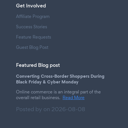
Get Involved
Affiliate Program
Success Stories
Feature Requests
Guest Blog Post
Featured Blog post
Converting Cross-Border Shoppers During
Black Friday & Cyber Monday
Online commerce is an integral part of the
overall retail business.
Read More
Posted by on
2026-08-08