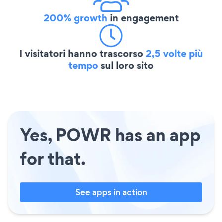
200% growth
in engagement
I visitatori hanno trascorso
2,5 volte più
tempo
sul loro sito
Yes, POWR has an app
for that.
See apps in action