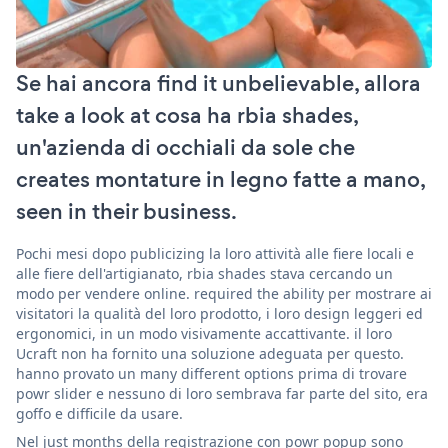
Se hai ancora find it unbelievable, allora
take a look at cosa ha rbia shades,
un'azienda di occhiali da sole che
creates montature in legno fatte a mano,
seen in their business.
Pochi mesi dopo publicizing la loro attività alle fiere locali e
alle fiere dell'artigianato, rbia shades stava cercando un
modo per vendere online. required the ability per mostrare ai
visitatori la qualità del loro prodotto, i loro design leggeri ed
ergonomici, in un modo visivamente accattivante. il loro
Ucraft non ha fornito una soluzione adeguata per questo.
hanno provato un many different options prima di trovare
powr slider e nessuno di loro sembrava far parte del sito, era
goffo e difficile da usare.
Nel just months della registrazione con powr popup sono