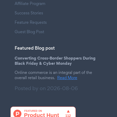
Affiliate Program
Success Stories
Feature Requests
Guest Blog Post
Featured Blog post
Converting Cross-Border Shoppers During
Black Friday & Cyber Monday
Online commerce is an integral part of the
overall retail business.
Read More
Posted by on
2026-08-06