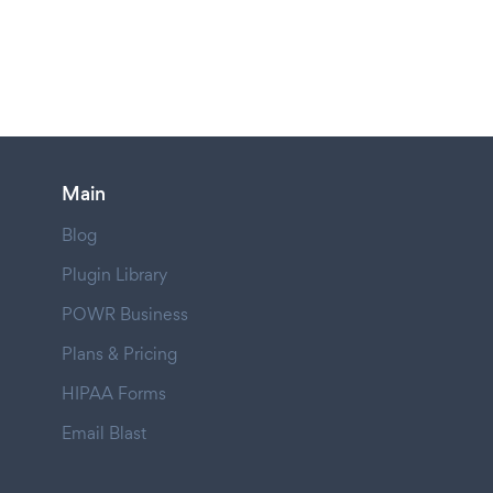
Main
Blog
Plugin Library
POWR Business
Plans & Pricing
HIPAA Forms
Email Blast