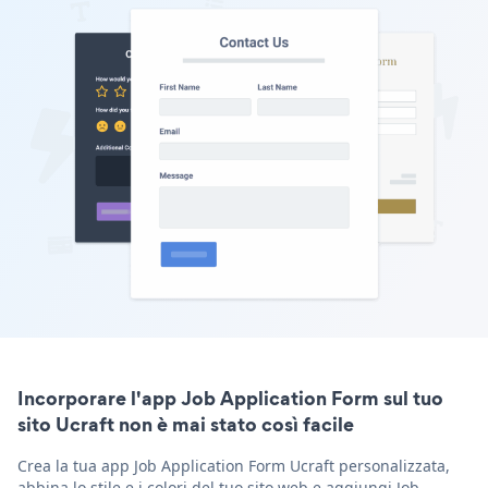
Incorporare l'app Job Application Form sul tuo
sito Ucraft non è mai stato così facile
Crea la tua app Job Application Form Ucraft personalizzata,
abbina lo stile e i colori del tuo sito web e aggiungi Job