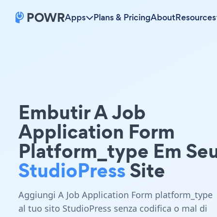
Apps
Plans & Pricing
About
Resources
Embutir A Job
Application Form
Platform_type Em Se
StudioPress
Site
Aggiungi A Job Application Form platform_type
al tuo sito StudioPress senza codifica o mal di