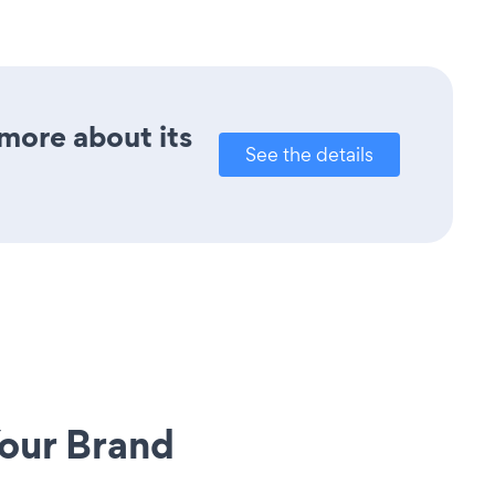
 more about its
See the details
our Brand