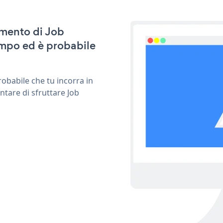
amento di Job
empo ed è probabile
obabile che tu incorra in
ntare di sfruttare Job