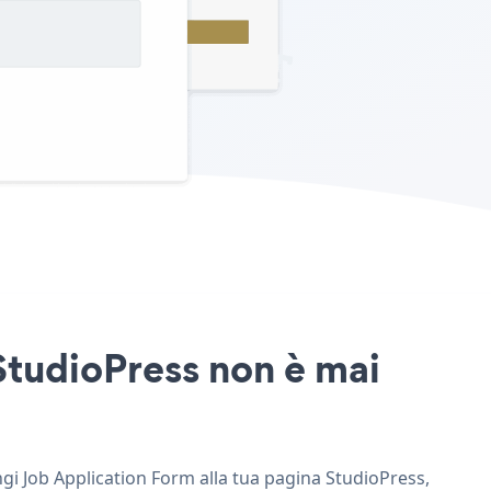
 StudioPress non è mai
ngi Job Application Form alla tua pagina StudioPress,