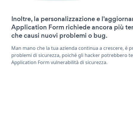
Inoltre, la personalizzazione e l'aggiorn
Application Form richiede ancora più t
che causi nuovi problemi o bug.
Man mano che la tua azienda continua a crescere, è pr
problemi di sicurezza, poiché gli hacker potrebbero te
Application Form vulnerabilità di sicurezza.