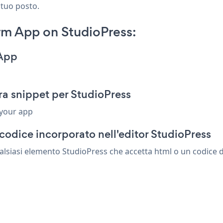
 tuo posto.
rm App on StudioPress:
 App
a snippet per StudioPress
 your app
codice incorporato nell'editor StudioPress
alsiasi elemento StudioPress che accetta html o un codice di