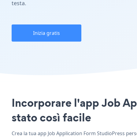
testa.
Inizia gratis
Incorporare l'app Job Ap
stato così facile
Crea la tua app Job Application Form StudioPress person