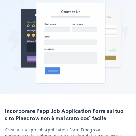
Incorporare l'app Job Application Form sul tuo
sito Pinegrow non è mai stato così facile
Crea la tua app Job Application Form Pinegrow
personalizzata, abbina lo stile e i colori del tuo sito web e