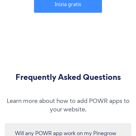
Inizia gratis
Frequently Asked Questions
Learn more about how to add POWR apps to
your website.
Will any POWR app work on my Pinegrow