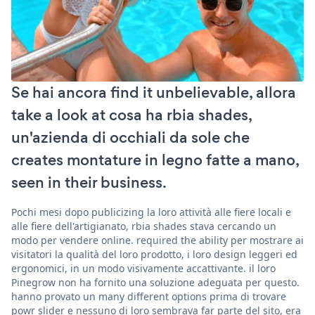
Se hai ancora find it unbelievable, allora
take a look at cosa ha rbia shades,
un'azienda di occhiali da sole che
creates montature in legno fatte a mano,
seen in their business.
Pochi mesi dopo publicizing la loro attività alle fiere locali e
alle fiere dell'artigianato, rbia shades stava cercando un
modo per vendere online. required the ability per mostrare ai
visitatori la qualità del loro prodotto, i loro design leggeri ed
ergonomici, in un modo visivamente accattivante. il loro
Pinegrow non ha fornito una soluzione adeguata per questo.
hanno provato un many different options prima di trovare
powr slider e nessuno di loro sembrava far parte del sito, era