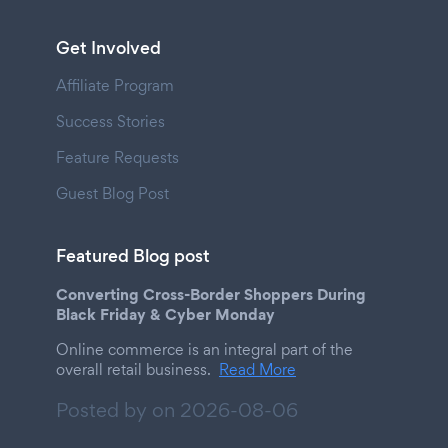
Get Involved
Affiliate Program
Success Stories
Feature Requests
Guest Blog Post
Featured Blog post
Converting Cross-Border Shoppers During
Black Friday & Cyber Monday
Online commerce is an integral part of the
overall retail business.
Read More
Posted by on
2026-08-06