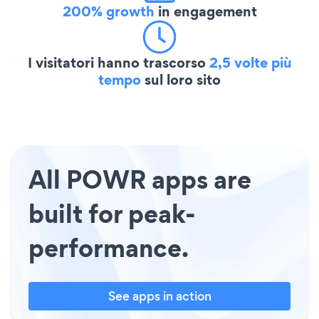
200% growth
in engagement
I visitatori hanno trascorso
2,5 volte più
tempo
sul loro sito
All POWR apps are
built for peak-
performance.
See apps in action