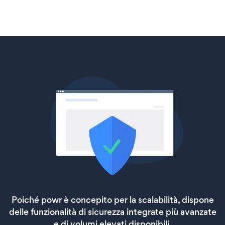
Poiché powr è concepito per la scalabilità, dispone
delle funzionalità di sicurezza integrate più avanzate
e di volumi elevati disponibili.