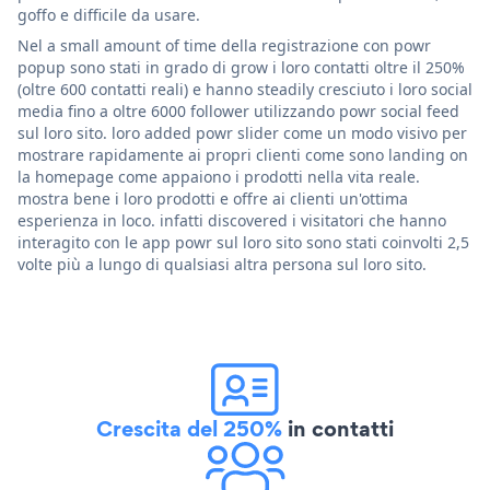
goffo e difficile da usare.
Nel a small amount of time della registrazione con powr
popup sono stati in grado di grow i loro contatti oltre il 250%
(oltre 600 contatti reali) e hanno steadily cresciuto i loro social
media fino a oltre 6000 follower utilizzando powr social feed
sul loro sito. loro added powr slider come un modo visivo per
mostrare rapidamente ai propri clienti come sono landing on
la homepage come appaiono i prodotti nella vita reale.
mostra bene i loro prodotti e offre ai clienti un'ottima
esperienza in loco. infatti discovered i visitatori che hanno
interagito con le app powr sul loro sito sono stati coinvolti 2,5
volte più a lungo di qualsiasi altra persona sul loro sito.
Crescita del 250%
in contatti