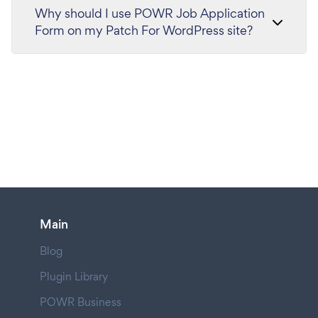
Why should I use POWR Job Application
Form on my Patch For WordPress site?
Main
Blog
Plugin Library
POWR Business