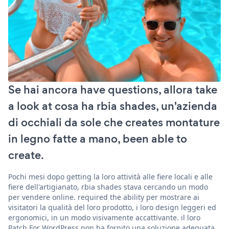
Se hai ancora have questions, allora take
a look at cosa ha rbia shades, un'azienda
di occhiali da sole che creates montature
in legno fatte a mano, been able to
create.
Pochi mesi dopo getting la loro attività alle fiere locali e alle
fiere dell'artigianato, rbia shades stava cercando un modo
per vendere online. required the ability per mostrare ai
visitatori la qualità del loro prodotto, i loro design leggeri ed
ergonomici, in un modo visivamente accattivante. il loro
Patch For WordPress non ha fornito una soluzione adeguata