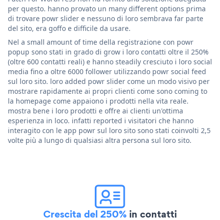
per questo. hanno provato un many different options prima
di trovare powr slider e nessuno di loro sembrava far parte
del sito, era goffo e difficile da usare.
Nel a small amount of time della registrazione con powr
popup sono stati in grado di grow i loro contatti oltre il 250%
(oltre 600 contatti reali) e hanno steadily cresciuto i loro social
media fino a oltre 6000 follower utilizzando powr social feed
sul loro sito. loro added powr slider come un modo visivo per
mostrare rapidamente ai propri clienti come sono coming to
la homepage come appaiono i prodotti nella vita reale.
mostra bene i loro prodotti e offre ai clienti un'ottima
esperienza in loco. infatti reported i visitatori che hanno
interagito con le app powr sul loro sito sono stati coinvolti 2,5
volte più a lungo di qualsiasi altra persona sul loro sito.
Crescita del 250%
in contatti