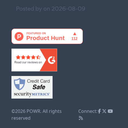
Posted by on
2026-08-09
©2026 POWR. All rights
Connect:
reserved