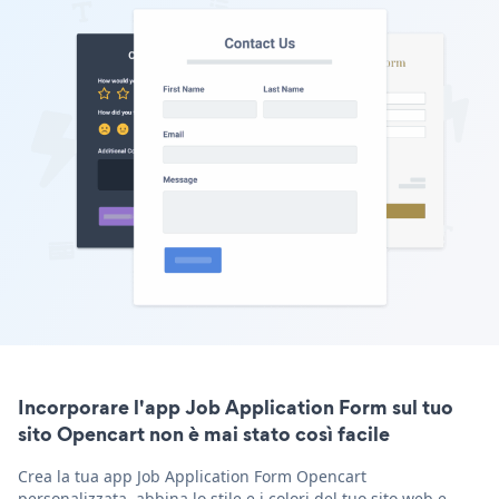
Incorporare l'app Job Application Form sul tuo
sito Opencart non è mai stato così facile
Crea la tua app Job Application Form Opencart
personalizzata, abbina lo stile e i colori del tuo sito web e