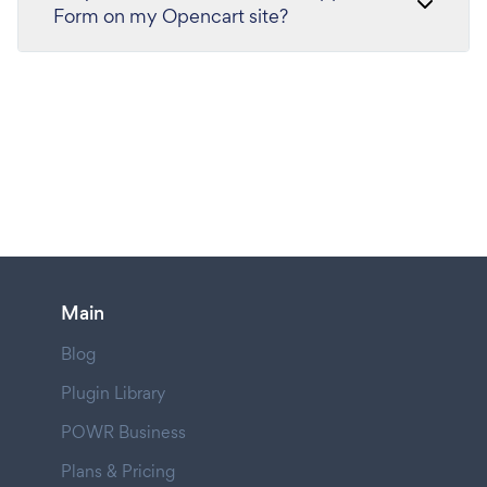
Form on my Opencart site?
Main
Blog
Plugin Library
POWR Business
Plans & Pricing