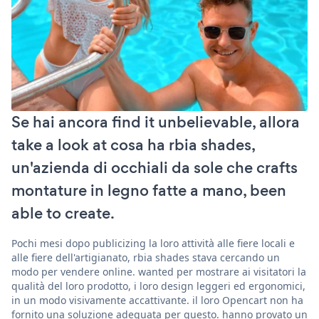
Se hai ancora find it unbelievable, allora
take a look at cosa ha rbia shades,
un'azienda di occhiali da sole che crafts
montature in legno fatte a mano, been
able to create.
Pochi mesi dopo publicizing la loro attività alle fiere locali e
alle fiere dell'artigianato, rbia shades stava cercando un
modo per vendere online. wanted per mostrare ai visitatori la
qualità del loro prodotto, i loro design leggeri ed ergonomici,
in un modo visivamente accattivante. il loro Opencart non ha
fornito una soluzione adeguata per questo. hanno provato un