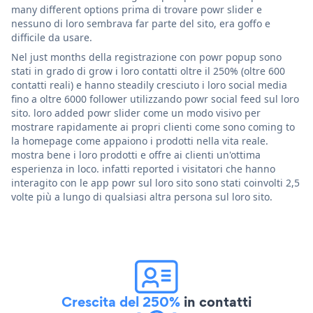
many different options prima di trovare powr slider e
nessuno di loro sembrava far parte del sito, era goffo e
difficile da usare.
Nel just months della registrazione con powr popup sono
stati in grado di grow i loro contatti oltre il 250% (oltre 600
contatti reali) e hanno steadily cresciuto i loro social media
fino a oltre 6000 follower utilizzando powr social feed sul loro
sito. loro added powr slider come un modo visivo per
mostrare rapidamente ai propri clienti come sono coming to
la homepage come appaiono i prodotti nella vita reale.
mostra bene i loro prodotti e offre ai clienti un'ottima
esperienza in loco. infatti reported i visitatori che hanno
interagito con le app powr sul loro sito sono stati coinvolti 2,5
volte più a lungo di qualsiasi altra persona sul loro sito.
Crescita del 250%
in contatti