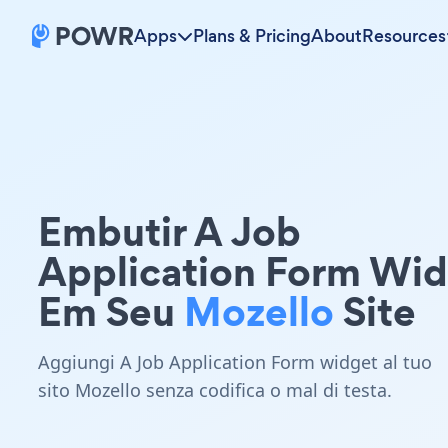
Apps
Plans & Pricing
About
Resources
Embutir A Job
Application Form Wi
Em Seu
Mozello
Site
Aggiungi A Job Application Form widget al tuo
sito Mozello senza codifica o mal di testa.