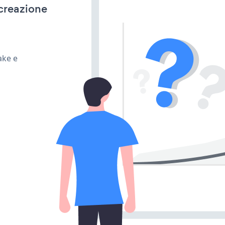
 creazione
ake e