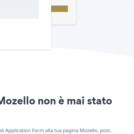
Mozello non è mai stato
Job Application Form alla tua pagina Mozello, post,