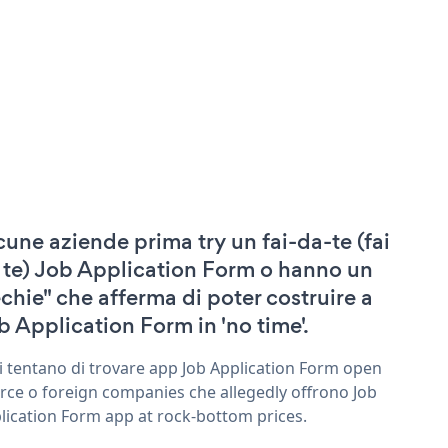
cune aziende prima try un fai-da-te (fai
 te) Job Application Form o hanno un
echie" che afferma di poter costruire a
b Application Form in 'no time'.
ri tentano di trovare app Job Application Form open
rce o foreign companies che allegedly offrono Job
lication Form app at rock-bottom prices.