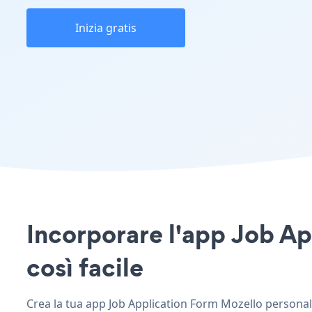
Inizia gratis
Incorporare l'app Job Ap
così facile
Crea la tua app Job Application Form Mozello personaliz