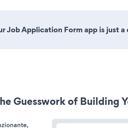
r Job Application Form app is just a 
he Guesswork of Building Y
unzionante,