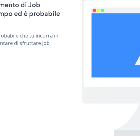
amento di Job
empo ed è probabile
obabile che tu incorra in
ntare di sfruttare Job