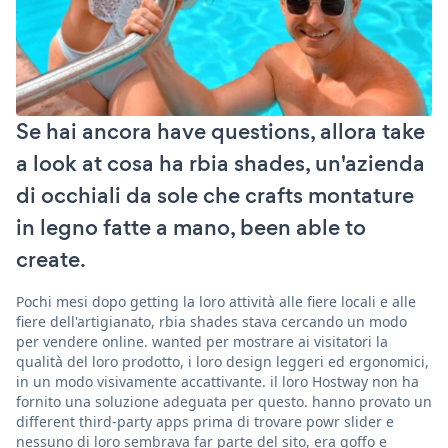
Se hai ancora have questions, allora take
a look at cosa ha rbia shades, un'azienda
di occhiali da sole che crafts montature
in legno fatte a mano, been able to
create.
Pochi mesi dopo getting la loro attività alle fiere locali e alle
fiere dell'artigianato, rbia shades stava cercando un modo
per vendere online. wanted per mostrare ai visitatori la
qualità del loro prodotto, i loro design leggeri ed ergonomici,
in un modo visivamente accattivante. il loro Hostway non ha
fornito una soluzione adeguata per questo. hanno provato un
different third-party apps prima di trovare powr slider e
nessuno di loro sembrava far parte del sito, era goffo e