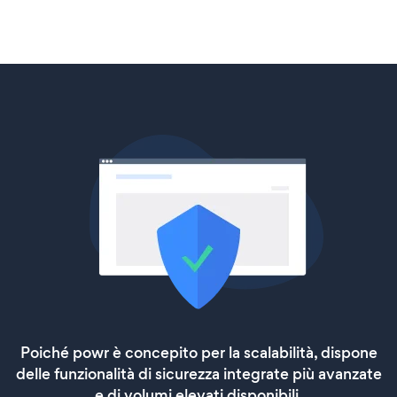
Poiché powr è concepito per la scalabilità, dispone
delle funzionalità di sicurezza integrate più avanzate
e di volumi elevati disponibili.