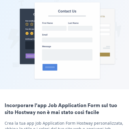
Incorporare l'app Job Application Form sul tuo
sito Hostway non è mai stato così facile
Crea la tua app Job Application Form Hostway personalizzata,
abbina lo stile e i colori del tuo sito web e aggiungi Job