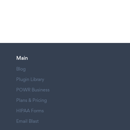
Main
Blog
Plugin Library
POWR Business
Plans & Pricing
HIPAA Forms
Email Blast