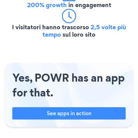
200% growth
in engagement
I visitatori hanno trascorso
2,5 volte più
tempo
sul loro sito
Yes, POWR has an app
for that.
See apps in action