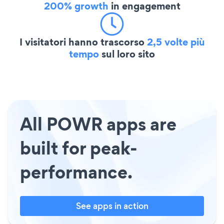
200% growth
in engagement
I visitatori hanno trascorso
2,5 volte più
tempo
sul loro sito
All POWR apps are
built for peak-
performance.
See apps in action