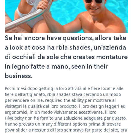
Se hai ancora have questions, allora take
a look at cosa ha rbia shades, un'azienda
di occhiali da sole che creates montature
in legno fatte a mano, seen in their
business.
Pochi mesi dopo getting la loro attività alle fiere locali e alle
fiere dell'artigianato, rbia shades stava cercando un modo
per vendere online. required the ability per mostrare ai
visitatori la qualità del loro prodotto, i loro design leggeri ed
ergonomici, in un modo visivamente accattivante. il loro
Hivelocity non ha fornito una soluzione adeguata per questo.
hanno provato un many different options prima di trovare
powr slider e nessuno di loro sembrava far parte del sito, era