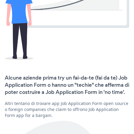
Alcune aziende prima try un fai-da-te (fai da te) Job
Application Form o hanno un "techie" che afferma di
poter costruire a Job Application Form in 'no time'.
Altri tentano di trovare app Job Application Form open source
o foreign companies che claim to offrono Job Application
Form app for a bargain.