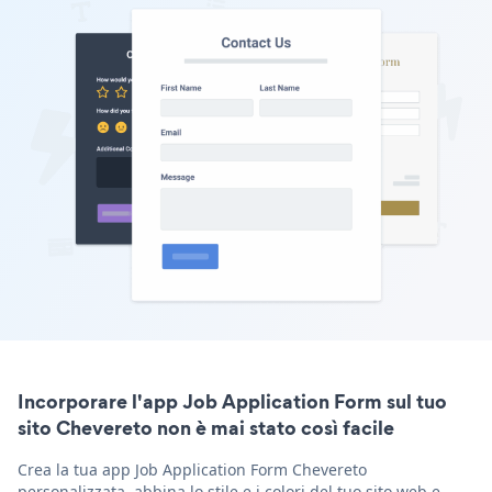
Incorporare l'app Job Application Form sul tuo
sito Chevereto non è mai stato così facile
Crea la tua app Job Application Form Chevereto
personalizzata, abbina lo stile e i colori del tuo sito web e