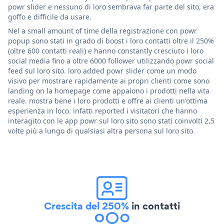
powr slider e nessuno di loro sembrava far parte del sito, era
goffo e difficile da usare.
Nel a small amount of time della registrazione con powr
popup sono stati in grado di boost i loro contatti oltre il 250%
(oltre 600 contatti reali) e hanno constantly cresciuto i loro
social media fino a oltre 6000 follower utilizzando powr social
feed sul loro sito. loro added powr slider come un modo
visivo per mostrare rapidamente ai propri clienti come sono
landing on la homepage come appaiono i prodotti nella vita
reale. mostra bene i loro prodotti e offre ai clienti un'ottima
esperienza in loco. infatti reported i visitatori che hanno
interagito con le app powr sul loro sito sono stati coinvolti 2,5
volte più a lungo di qualsiasi altra persona sul loro sito.
Crescita del 250%
in contatti