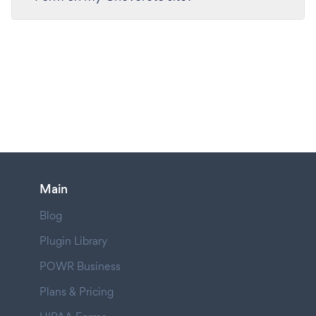
Main
Blog
Plugin Library
POWR Business
Plans & Pricing