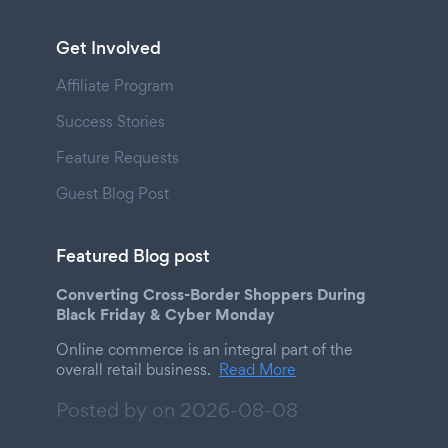
Get Involved
Affiliate Program
Success Stories
Feature Requests
Guest Blog Post
Featured Blog post
Converting Cross-Border Shoppers During
Black Friday & Cyber Monday
Online commerce is an integral part of the
overall retail business.
Read More
Posted by on
2026-08-08