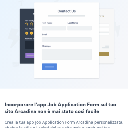
Incorporare l'app Job Application Form sul tuo
sito Arcadina non è mai stato così facile
Crea la tua app Job Application Form Arcadina personalizzata,
abbina lo stile e i colori del tuo sito web e aggiungi Job