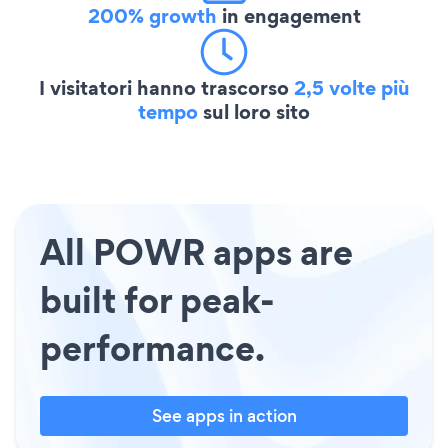
200% growth
in engagement
I visitatori hanno trascorso
2,5 volte più
tempo
sul loro sito
All POWR apps are
built for peak-
performance.
See apps in action