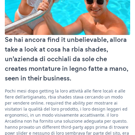
Se hai ancora find it unbelievable, allora
take a look at cosa ha rbia shades,
un'azienda di occhiali da sole che
creates montature in legno fatte a mano,
seen in their business.
Pochi mesi dopo getting la loro attività alle fiere locali e alle
fiere dell'artigianato, rbia shades stava cercando un modo
per vendere online. required the ability per mostrare ai
visitatori la qualità del loro prodotto, i loro design leggeri ed
ergonomici, in un modo visivamente accattivante. il loro
Arcadina non ha fornito una soluzione adeguata per questo.
hanno provato un different third-party apps prima di trovare
powr slider e nessuno di loro sembrava far parte del sito, era