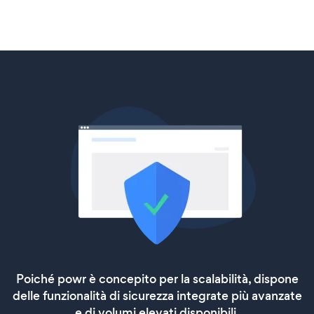
Poiché powr è concepito per la scalabilità, dispone
delle funzionalità di sicurezza integrate più avanzate
e di volumi elevati disponibili.