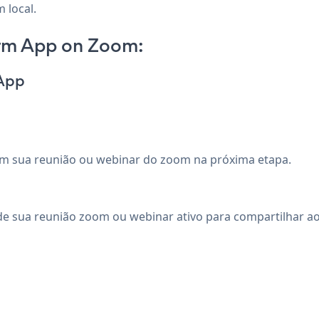
 local.
orm App on Zoom:
 App
 em sua reunião ou webinar do zoom na próxima etapa.
e sua reunião zoom ou webinar ativo para compartilhar ao 