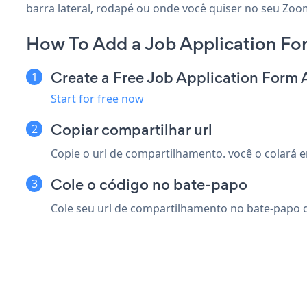
barra lateral, rodapé ou onde você quiser no seu Zoom
How To Add a Job Application F
Create a Free Job Application Form
Start for free now
Copiar compartilhar url
Copie o url de compartilhamento. você o colará
Cole o código no bate-papo
Cole seu url de compartilhamento no bate-papo d