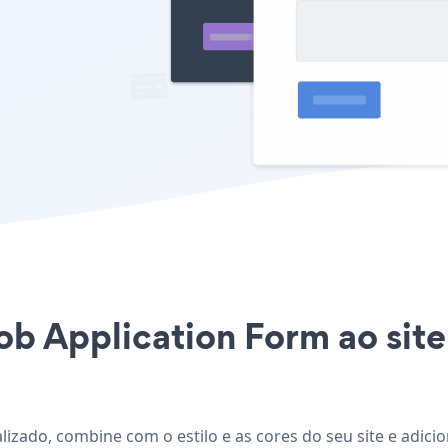
Job Application Form ao sit
lizado, combine com o estilo e as cores do seu site e adici