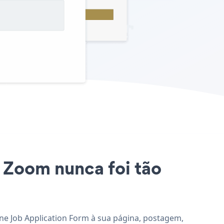
e Zoom nunca foi tão
one Job Application Form à sua página, postagem,