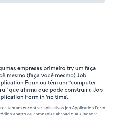
gumas empresas primeiro try um faça
cê mesmo (faça você mesmo) Job
plication Form ou têm um “computer
ru” que afirma que pode construir a Job
plication Form in 'no time'.
ros tentam encontrar aplicativos Job Application Form
código aberto ou companies abroad que allegedly