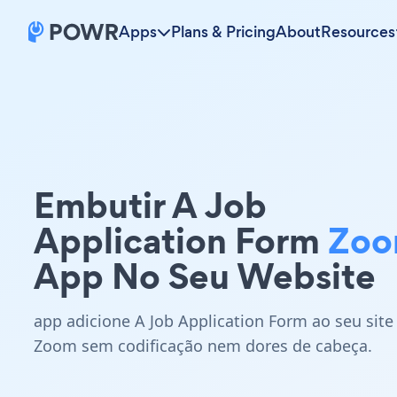
Apps
Plans & Pricing
About
Resources
Embutir A Job
Application Form
Zo
App No Seu Website
app adicione A Job Application Form ao seu site
Zoom sem codificação nem dores de cabeça.