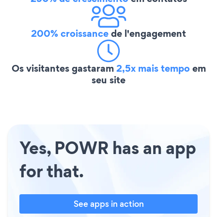
200% croissance
de l'engagement
Os visitantes gastaram
2,5x mais tempo
em
seu site
Yes, POWR has an app
for that.
See apps in action