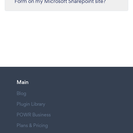
Form on my Microsoft Sharepoint site?
Main
Blog
Plugin Library
POWR Business
Plans & Pricing