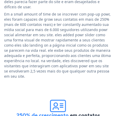
deles parecia fazer parte do site e eram desajeitados e
difíceis de usar.
Em a small amount of time de se inscrever com pop-up powr,
eles foram capazes de grow seus contatos em mais de 250%
(mais de 600 contatos reais) e ter constantly aumentado sua
mídia social para mais de 6.000 seguidores utilizando powr
social alimentar em seu site. eles added powr slider como
uma forma visual de mostrar rapidamente a seus clientes
como eles são landing on a página inicial como os produtos
se parecem na vida real. ele exibe seus produtos de maneira
adequada e perfeita, proporcionando aos clientes uma ótima
experiência no local. na verdade, eles discovered que os
visitantes que interagiram com aplicativos powr em seu site
se envolveram 2,5 vezes mais do que qualquer outra pessoa
em seu site.
250% de crescimento
em contatos