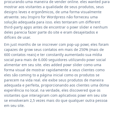
procurando uma maneira de vender online. eles wanted para
mostrar aos visitantes a qualidade de seus produtos, seus
designs leves e ergonômicos, de uma forma visualmente
atraente. seu Inspiro for Wordpress não forneceu uma
solução adequada para isso. eles tentaram um different
third-party apps antes de encontrar o powr slider e nenhum
deles parecia fazer parte do site e eram desajeitados e
difíceis de usar.
Em just months de se inscrever com pop-up powr, eles foram
capazes de grow seus contatos em mais de 250% (mais de
600 contatos reais) e ter constantly aumentado sua mídia
social para mais de 6.000 seguidores utilizando powr social
alimentar em seu site. eles added powr slider como uma
forma visual de mostrar rapidamente a seus clientes como
eles são coming to a página inicial como os produtos se
parecem na vida real. ele exibe seus produtos de maneira
adequada e perfeita, proporcionando aos clientes uma ótima
experiência no local. na verdade, eles discovered que os
visitantes que interagiram com aplicativos powr em seu site
se envolveram 2,5 vezes mais do que qualquer outra pessoa
em seu site.