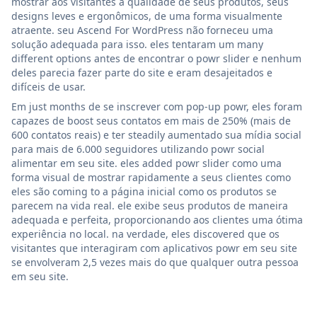
mostrar aos visitantes a qualidade de seus produtos, seus
designs leves e ergonômicos, de uma forma visualmente
atraente. seu Ascend For WordPress não forneceu uma
solução adequada para isso. eles tentaram um many
different options antes de encontrar o powr slider e nenhum
deles parecia fazer parte do site e eram desajeitados e
difíceis de usar.
Em just months de se inscrever com pop-up powr, eles foram
capazes de boost seus contatos em mais de 250% (mais de
600 contatos reais) e ter steadily aumentado sua mídia social
para mais de 6.000 seguidores utilizando powr social
alimentar em seu site. eles added powr slider como uma
forma visual de mostrar rapidamente a seus clientes como
eles são coming to a página inicial como os produtos se
parecem na vida real. ele exibe seus produtos de maneira
adequada e perfeita, proporcionando aos clientes uma ótima
experiência no local. na verdade, eles discovered que os
visitantes que interagiram com aplicativos powr em seu site
se envolveram 2,5 vezes mais do que qualquer outra pessoa
em seu site.