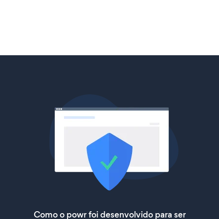
Como o powr foi desenvolvido para ser