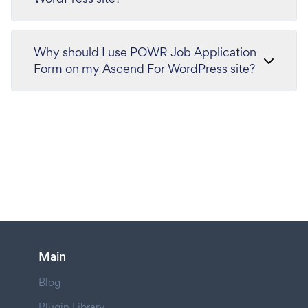
Why should I use POWR Job Application
Form on my Ascend For WordPress site?
Main
Blog
Plugin Library