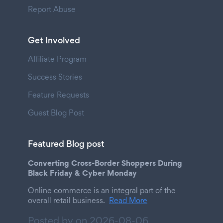
Report Abuse
Get Involved
Affiliate Program
Success Stories
Feature Requests
Guest Blog Post
Featured Blog post
Converting Cross-Border Shoppers During
Black Friday & Cyber Monday
Online commerce is an integral part of the
overall retail business.
Read More
Posted by on
2026-08-06