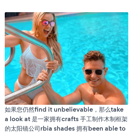
如果您仍然find it unbelievable，那么take
a look at 是一家拥有crafts 手工制作木制框架
的太阳镜公司rbia shades 拥有been able to