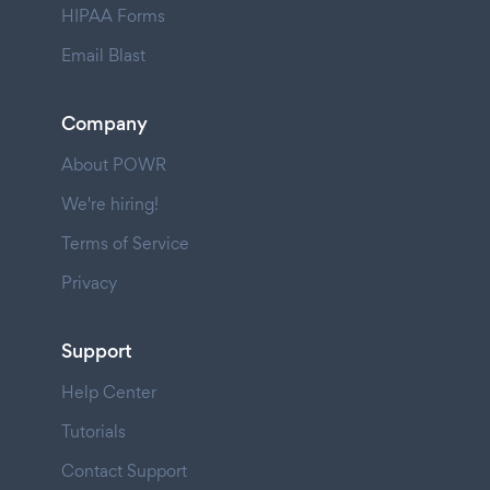
HIPAA Forms
Email Blast
Company
About POWR
We're hiring!
Terms of Service
Privacy
Support
Help Center
Tutorials
Contact Support