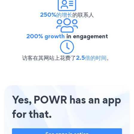
250%的增长
的联系人
200% growth
in engagement
访客在其网站上花费了
2.5倍的时间
。
Yes, POWR has an app
for that.