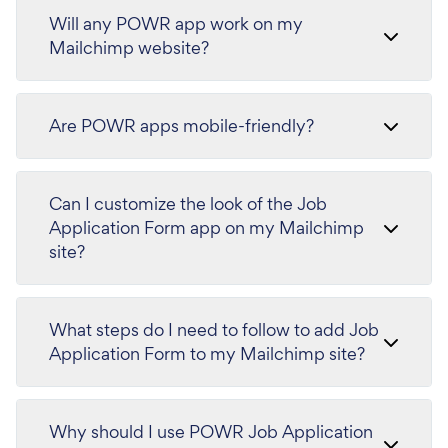
Will any POWR app work on my
Mailchimp website?
Are POWR apps mobile-friendly?
Can I customize the look of the Job
Application Form app on my Mailchimp
site?
What steps do I need to follow to add Job
Application Form to my Mailchimp site?
Why should I use POWR Job Application