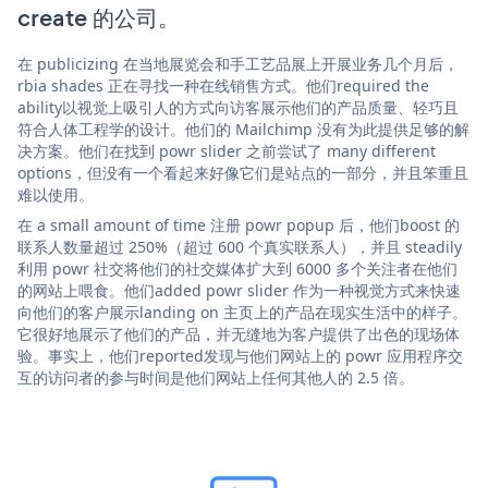
create 的公司。
在 publicizing 在当地展览会和手工艺品展上开展业务几个月后，
rbia shades 正在寻找一种在线销售方式。他们required the
ability以视觉上吸引人的方式向访客展示他们的产品质量、轻巧且
符合人体工程学的设计。他们的 Mailchimp 没有为此提供足够的解
决方案。他们在找到 powr slider 之前尝试了 many different
options，但没有一个看起来好像它们是站点的一部分，并且笨重且
难以使用。
在 a small amount of time 注册 powr popup 后，他们boost 的
联系人数量超过 250%（超过 600 个真实联系人），并且 steadily
利用 powr 社交将他们的社交媒体扩大到 6000 多个关注者在他们
的网站上喂食。他们added powr slider 作为一种视觉方式来快速
向他们的客户展示landing on 主页上的产品在现实生活中的样子。
它很好地展示了他们的产品，并无缝地为客户提供了出色的现场体
验。事实上，他们reported发现与他们网站上的 powr 应用程序交
互的访问者的参与时间是他们网站上任何其他人的 2.5 倍。