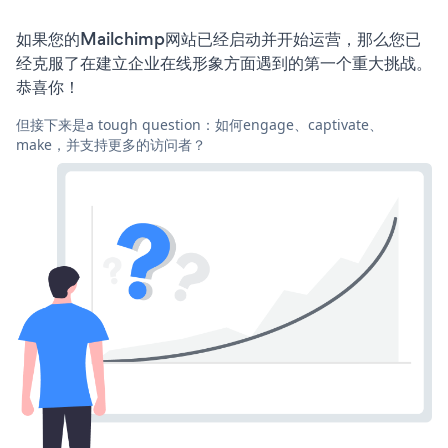
如果您的Mailchimp网站已经启动并开始运营，那么您已
经克服了在建立企业在线形象方面遇到的第一个重大挑战。
恭喜你！
但接下来是a tough question：如何engage、captivate、
make，并支持更多的访问者？