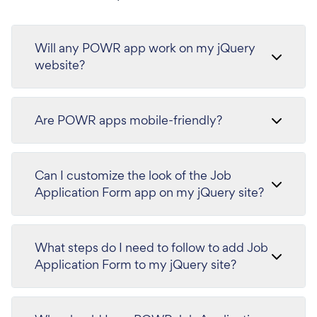
Will any POWR app work on my jQuery
website?
Are POWR apps mobile-friendly?
Can I customize the look of the Job
Application Form app on my jQuery site?
What steps do I need to follow to add Job
Application Form to my jQuery site?