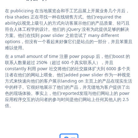
在 publicizing 在当地展览会和手工艺品展上开展业务几个月后，
rbia shades 正在寻找一种在线销售方式。他们required the
ability以视觉上吸引人的方式向访客展示他们的产品质量、轻巧且
符合人体工程学的设计。他们的 jQuery 没有为此提供足够的解决
方案。他们在找到 powr slider 之前尝试了 many different
options，但没有一个看起来好像它们是站点的一部分，并且笨重且
难以使用。
在 a small amount of time 注册 powr popup 后，他们boost 的
联系人数量超过 250%（超过 600 个真实联系人），并且
constantly 利用 powr 社交将他们的社交媒体扩大到 6000 多个关
注者在他们的网站上喂食。他们added powr slider 作为一种视觉
方式来快速向他们的客户展示landing on 主页上的产品在现实生活
中的样子。它很好地展示了他们的产品，并无缝地为客户提供了出
色的现场体验。事实上，他们reported发现与他们网站上的 powr
应用程序交互的访问者的参与时间是他们网站上任何其他人的 2.5
倍。