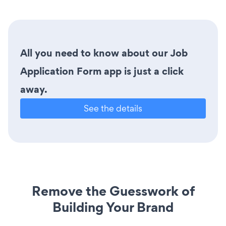
All you need to know about our Job
Application Form app is just a click
away.
See the details
Remove the Guesswork of
Building Your Brand