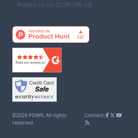
Posted by on
2026-08-08
©2026 POWR. All rights
Connect:
reserved