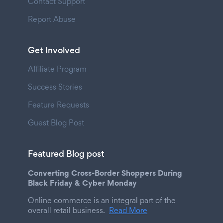
Contact Support
Report Abuse
Get Involved
Affiliate Program
Success Stories
Feature Requests
Guest Blog Post
Featured Blog post
Converting Cross-Border Shoppers During
Black Friday & Cyber Monday
Online commerce is an integral part of the
overall retail business.
Read More