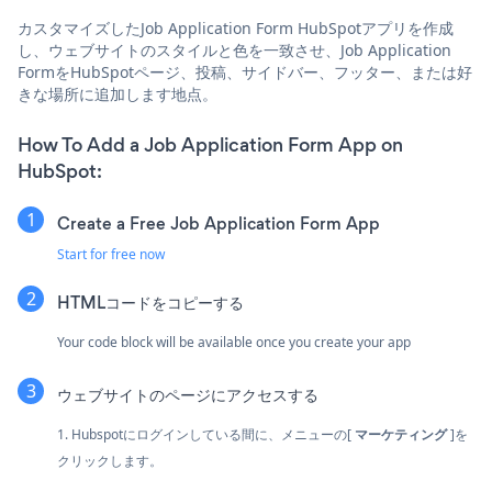
カスタマイズしたJob Application Form HubSpotアプリを作成
し、ウェブサイトのスタイルと色を一致させ、Job Application
FormをHubSpotページ、投稿、サイドバー、フッター、または好
きな場所に追加します地点。
How To Add a Job Application Form App on
HubSpot:
Create a Free Job Application Form App
Start for free now
HTMLコードをコピーする
Your code block will be available once you create your app
ウェブサイトのページにアクセスする
1. Hubspotにログインしている間に、メニューの[
マーケティング
]を
クリックします。