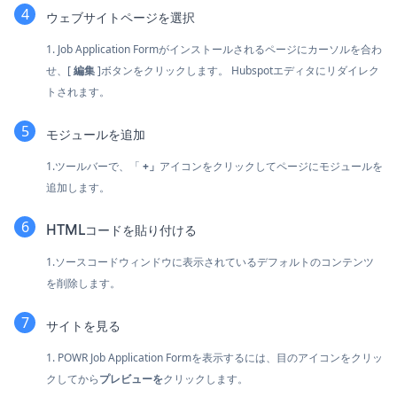
ウェブサイトページを選択
1. Job Application Formがインストールされるページにカーソルを合わ
せ、[
編集
]ボタンをクリックします。 Hubspotエディタにリダイレク
トされます。
モジュールを追加
1.ツールバーで、「
+」
アイコンをクリックしてページにモジュールを
追加します。
HTMLコードを貼り付ける
1.ソースコードウィンドウに表示されているデフォルトのコンテンツ
を削除します。
サイトを見る
1. POWR Job Application Formを表示するには、目のアイコンをクリッ
クしてから
プレビューを
クリックします。