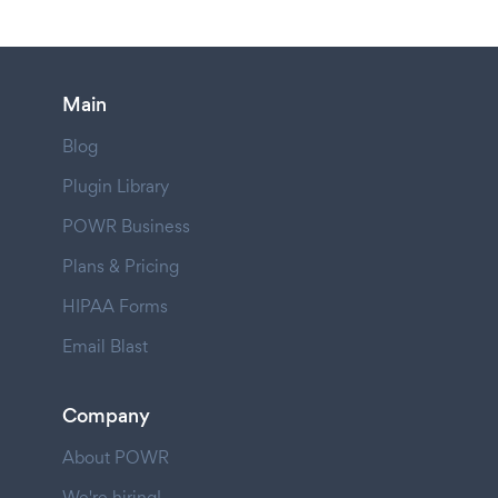
Main
Blog
Plugin Library
POWR Business
Plans & Pricing
HIPAA Forms
Email Blast
Company
About POWR
We're hiring!