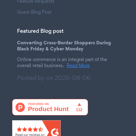
Feature Requests
Guest Blog Post
Featured Blog post
Converting Cross-Border Shoppers During
Black Friday & Cyber Monday
Online commerce is an integral part of the
overall retail business.
Read More
Posted by on
2026-08-06