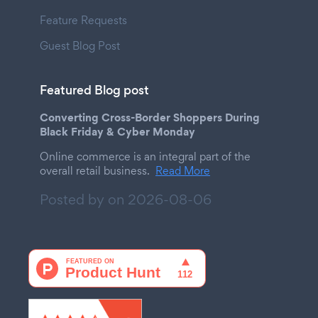
Feature Requests
Guest Blog Post
Featured Blog post
Converting Cross-Border Shoppers During
Black Friday & Cyber Monday
Online commerce is an integral part of the
overall retail business.
Read More
Posted by on
2026-08-06