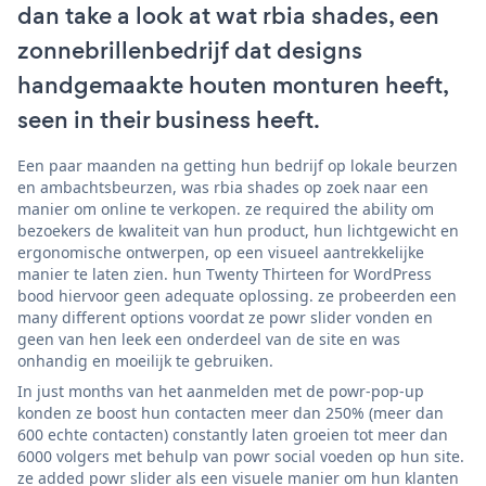
dan take a look at wat rbia shades, een
zonnebrillenbedrijf dat designs
handgemaakte houten monturen heeft,
seen in their business heeft.
Een paar maanden na getting hun bedrijf op lokale beurzen
en ambachtsbeurzen, was rbia shades op zoek naar een
manier om online te verkopen. ze required the ability om
bezoekers de kwaliteit van hun product, hun lichtgewicht en
ergonomische ontwerpen, op een visueel aantrekkelijke
manier te laten zien. hun Twenty Thirteen for WordPress
bood hiervoor geen adequate oplossing. ze probeerden een
many different options voordat ze powr slider vonden en
geen van hen leek een onderdeel van de site en was
onhandig en moeilijk te gebruiken.
In just months van het aanmelden met de powr-pop-up
konden ze boost hun contacten meer dan 250% (meer dan
600 echte contacten) constantly laten groeien tot meer dan
6000 volgers met behulp van powr social voeden op hun site.
ze added powr slider als een visuele manier om hun klanten