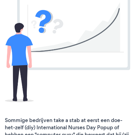
Sommige bedrijven take a stab at eerst een doe-
het-zelf (diy) International Nurses Day Popup of
hebben een "computer guru" die beweert dat hij/zij