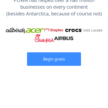
POWR has helped over a half million
businesses on every continent
(besides Antarctica, because of course not)
Begin gratis