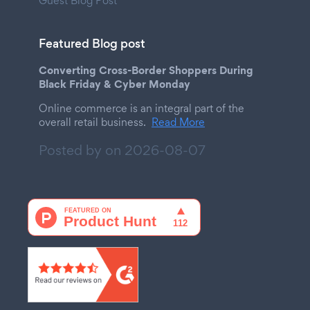
Guest Blog Post
Featured Blog post
Converting Cross-Border Shoppers During
Black Friday & Cyber Monday
Online commerce is an integral part of the
overall retail business.
Read More
Posted by on
2026-08-07