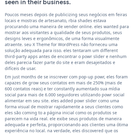
seen in their business.
Poucos meses depois de publicizing seus negócios em feiras
locais e mostras de artesanato, rbia shades estava
procurando uma maneira de vender online. eles wanted para
mostrar aos visitantes a qualidade de seus produtos, seus
designs leves e ergonômicos, de uma forma visualmente
atraente. seu X Theme for WordPress não forneceu uma
solução adequada para isso. eles tentaram um different
third-party apps antes de encontrar o powr slider e nenhum
deles parecia fazer parte do site e eram desajeitados e
difíceis de usar.
Em just months de se inscrever com pop-up powr, eles foram
capazes de grow seus contatos em mais de 250% (mais de
600 contatos reais) e ter constantly aumentado sua mídia
social para mais de 6.000 seguidores utilizando powr social
alimentar em seu site. eles added powr slider como uma
forma visual de mostrar rapidamente a seus clientes como
eles são coming to a página inicial como os produtos se
parecem na vida real. ele exibe seus produtos de maneira
adequada e perfeita, proporcionando aos clientes uma ótima
experiência no local. na verdade, eles discovered que os