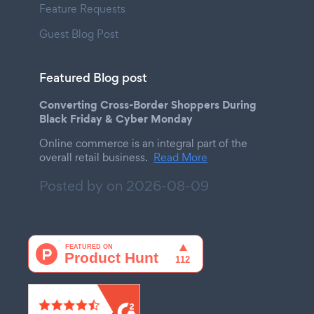
Feature Requests
Guest Blog Post
Featured Blog post
Converting Cross-Border Shoppers During
Black Friday & Cyber Monday
Online commerce is an integral part of the
overall retail business.
Read More
Posted by on
2026-08-09