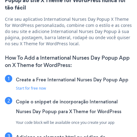
Popup ao site X Theme for WordPress nunca foi
tão fácil
Crie seu aplicativo International Nurses Day Popup X Theme
for WordPress personalizado, combine com o estilo e as cores
do seu site e adicione International Nurses Day Popup à sua
página, postagem, barra lateral, rodapé ou onde você quiser
no seu X Theme for WordPress local.
How To Add a International Nurses Day Popup App
on X Theme for WordPress:
Create a Free International Nurses Day Popup App
Start for free now
Copie o snippet de incorporação International
Nurses Day Popup para X Theme for WordPress
Your code block will be available once you create your app