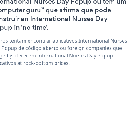
ternational Nurses Day Popup ou têm um
omputer guru” que afirma que pode
nstruir an International Nurses Day
pup in 'no time'.
ros tentam encontrar aplicativos International Nurses
 Popup de código aberto ou foreign companies que
egedly oferecem International Nurses Day Popup
icativos at rock-bottom prices.