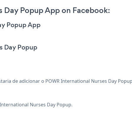
es Day Popup App on Facebook:
Day Popup App
es Day Popup
staria de adicionar o POWR International Nurses Day Popup
a International Nurses Day Popup.