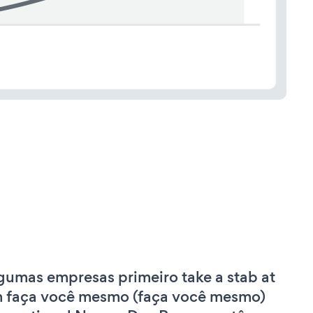
gumas empresas primeiro take a stab at
 faça você mesmo (faça você mesmo)