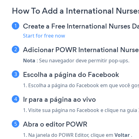
How To Add a International Nurs
Create a Free International Nurses 
Start for free now
Adicionar POWR International Nurs
Nota
: Seu navegador deve permitir pop-ups.
Escolha a página do Facebook
1. Escolha a página do Facebook em que você go
Ir para a página ao vivo
1. Visite sua página no Facebook e clique na gui
Abra o editor POWR
1. Na janela do POWR Editor, clique em
Voltar
.