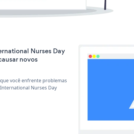
ternational Nurses Day
causar novos
 que você enfrente problemas
 International Nurses Day