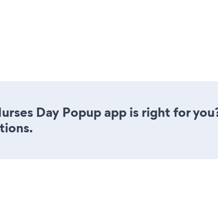
 Nurses Day Popup app is right for yo
tions.