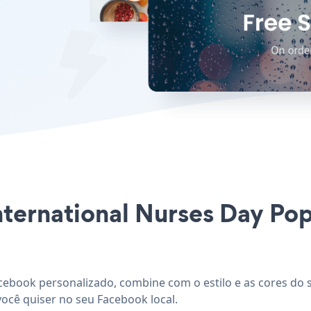
International Nurses Day Po
cebook personalizado, combine com o estilo e as cores do s
você quiser no seu Facebook local.