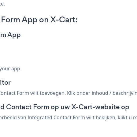
te.
 Form App on X-Cart:
orm App
 your app
itor
ontact Form wilt toevoegen. Klik onder inhoud / beschrijvi
ted Contact Form op uw X-Cart-website op
orbeeld van Integrated Contact Form wilt bekijken, klikt u