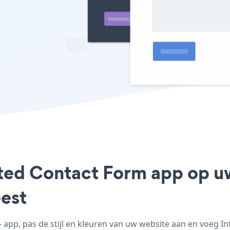
ated Contact Form app op uw
est
app, pas de stijl en kleuren van uw website aan en voeg I