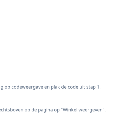
ng op codeweergave en plak de code uit stap 1.
 rechtsboven op de pagina op "Winkel weergeven".