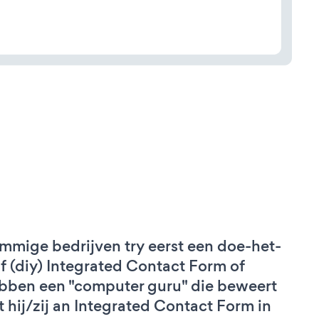
mmige bedrijven try eerst een doe-het-
lf (diy) Integrated Contact Form of
bben een "computer guru" die beweert
t hij/zij an Integrated Contact Form in