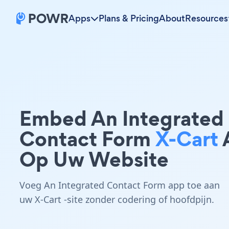
Apps
Plans & Pricing
About
Resources
Embed An Integrated
Contact Form
X-Cart
Op Uw Website
Voeg An Integrated Contact Form app toe aan
uw X-Cart -site zonder codering of hoofdpijn.