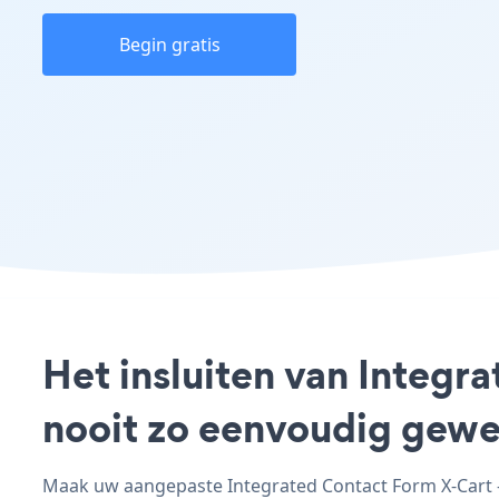
Begin gratis
Het insluiten van Integr
nooit zo eenvoudig gewe
Maak uw aangepaste Integrated Contact Form X-Cart - 