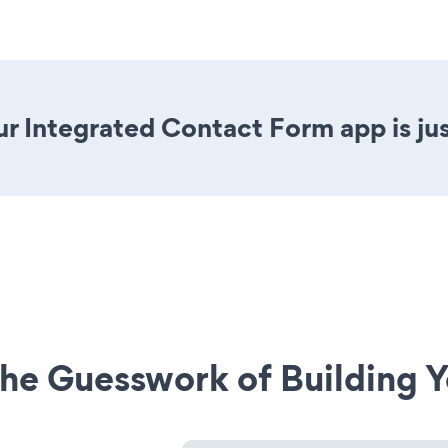
r Integrated Contact Form app is jus
he Guesswork of Building Y