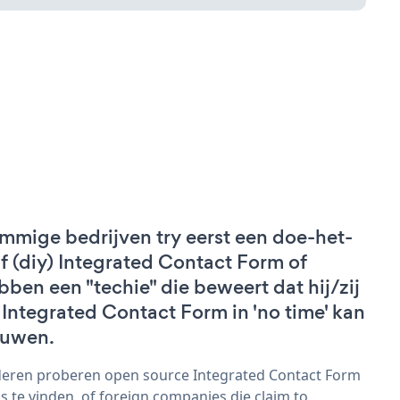
mmige bedrijven try eerst een doe-het-
lf (diy) Integrated Contact Form of
bben een "techie" die beweert dat hij/zij
 Integrated Contact Form in 'no time' kan
uwen.
eren proberen open source Integrated Contact Form
s te vinden, of foreign companies die claim to