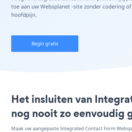
toe aan uw Websplanet -site zonder codering of
hoofdpijn.
Begin gratis
Het insluiten van Integr
nog nooit zo eenvoudig 
Maak uw aangepaste Integrated Contact Form Websplan