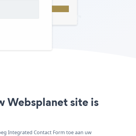
w Websplanet site is
voeg Integrated Contact Form toe aan uw