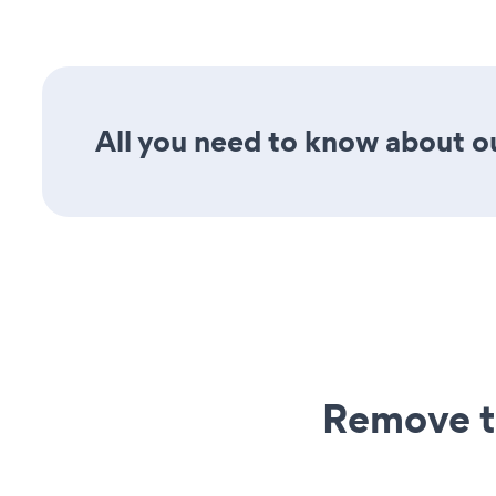
All you need to know about ou
Remove t