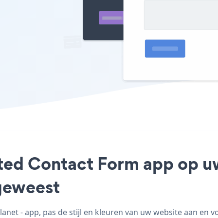
ated Contact Form app op u
geweest
et - app, pas de stijl en kleuren van uw website aan en 