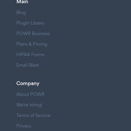
Main
Blog
Plugin Library
POWR Business
Plans & Pricing
HIPAA Forms
Email Blast
Company
About POWR
We're hiring!
Terms of Service
Privacy