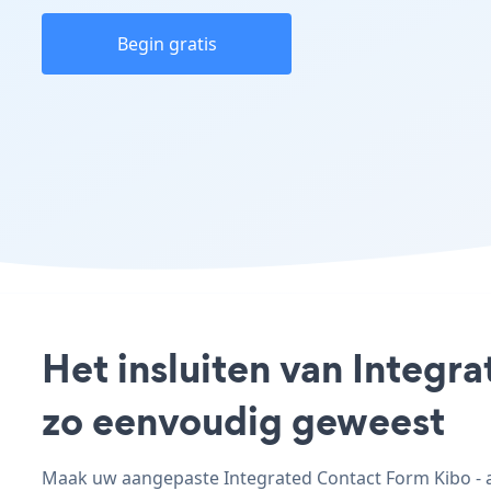
Begin gratis
Het insluiten van Integr
zo eenvoudig geweest
Maak uw aangepaste Integrated Contact Form Kibo - ap