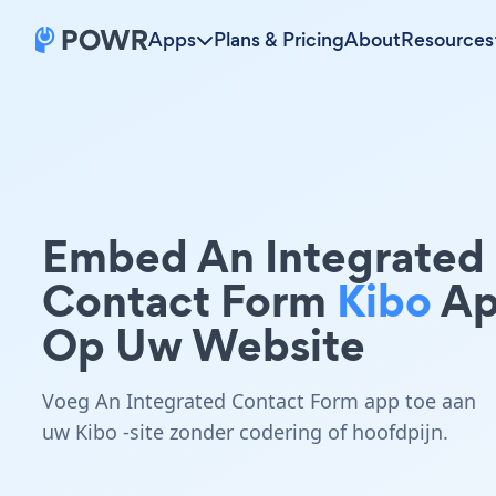
Apps
Plans & Pricing
About
Resources
Embed An Integrated
Contact Form
Kibo
Ap
Op Uw Website
Voeg An Integrated Contact Form app toe aan
uw Kibo -site zonder codering of hoofdpijn.