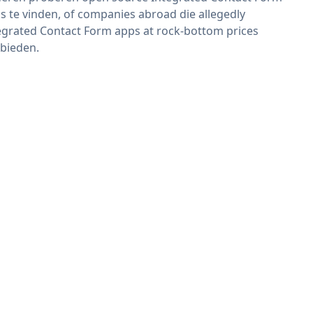
s te vinden, of companies abroad die allegedly
egrated Contact Form apps at rock-bottom prices
bieden.