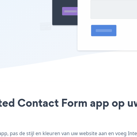
ated Contact Form app op uw
p, pas de stijl en kleuren van uw website aan en voeg Int