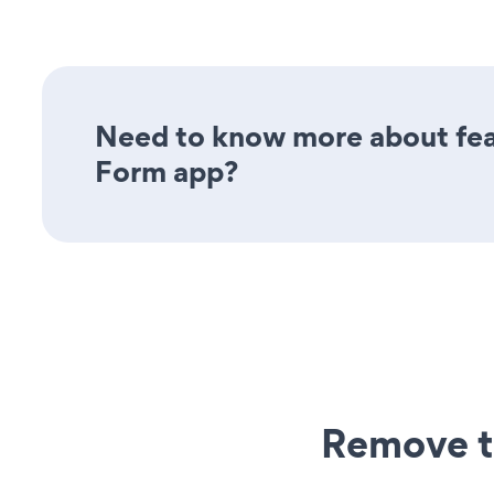
Need to know more about feat
Form app?
Remove t