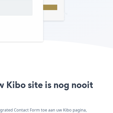
 Kibo site is nog nooit
egrated Contact Form toe aan uw Kibo pagina,