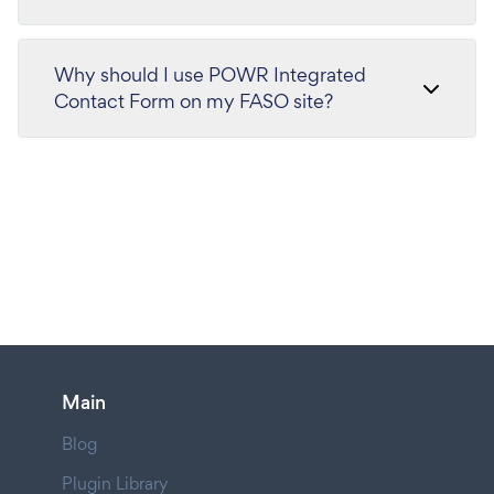
Why should I use POWR Integrated
Contact Form on my FASO site?
Main
Blog
Plugin Library