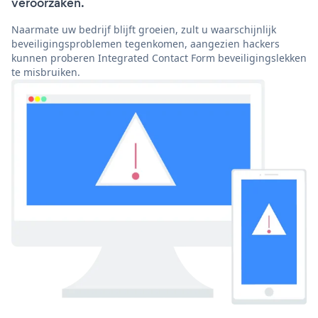
veroorzaken.
Naarmate uw bedrijf blijft groeien, zult u waarschijnlijk
beveiligingsproblemen tegenkomen, aangezien hackers
kunnen proberen Integrated Contact Form beveiligingslekken
te misbruiken.