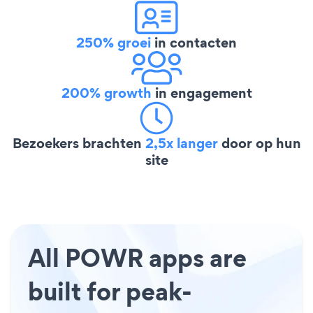
250% groei
in contacten
200% growth
in engagement
Bezoekers brachten
2,5x langer
door op hun
site
All POWR apps are
built for peak-