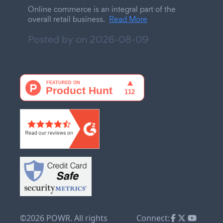
Online commerce is an integral part of the
overall retail business.
Read More
Posted by on
2026-08-09
©2026 POWR. All rights
Connect: