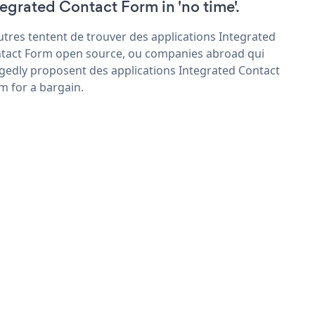
tegrated Contact Form in 'no time'.
utres tentent de trouver des applications Integrated
tact Form open source, ou companies abroad qui
egedly proposent des applications Integrated Contact
m for a bargain.