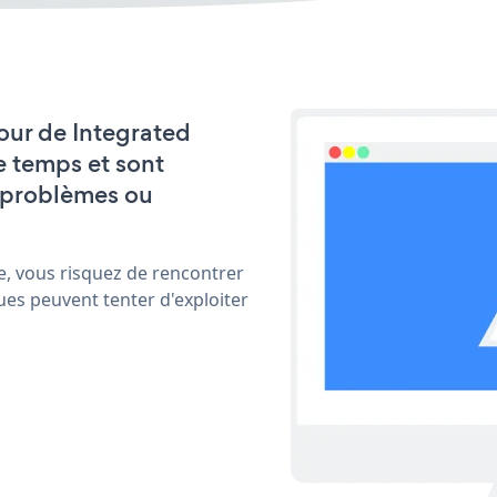
jour de Integrated
e temps et sont
 problèmes ou
e, vous risquez de rencontrer
ues peuvent tenter d'exploiter