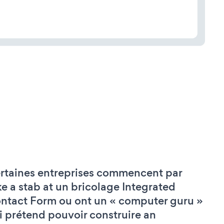
rtaines entreprises commencent par
ke a stab at un bricolage Integrated
ntact Form ou ont un « computer guru »
i prétend pouvoir construire an