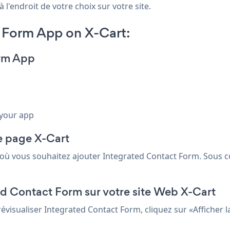
 l'endroit de votre choix sur votre site.
 Form App on X-Cart:
orm App
 your app
de page X-Cart
 où vous souhaitez ajouter Integrated Contact Form. Sous co
ted Contact Form sur votre site Web X-Cart
évisualiser Integrated Contact Form, cliquez sur «Afficher la