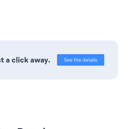
t a click away.
See the details