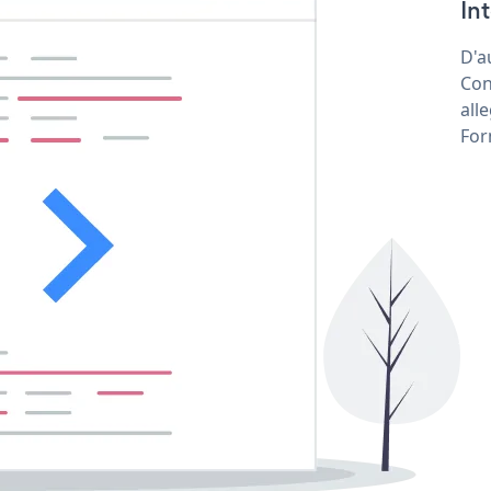
In
D'a
Con
all
For