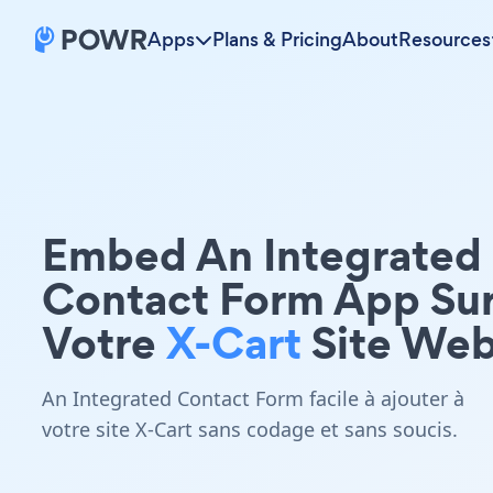
Apps
Plans & Pricing
About
Resources
Embed An Integrated
Contact Form App Su
Votre
X-Cart
Site We
An Integrated Contact Form facile à ajouter à
votre site X-Cart sans codage et sans soucis.