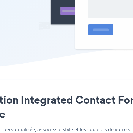
ation Integrated Contact Fo
le
 personnalisée, associez le style et les couleurs de votre s