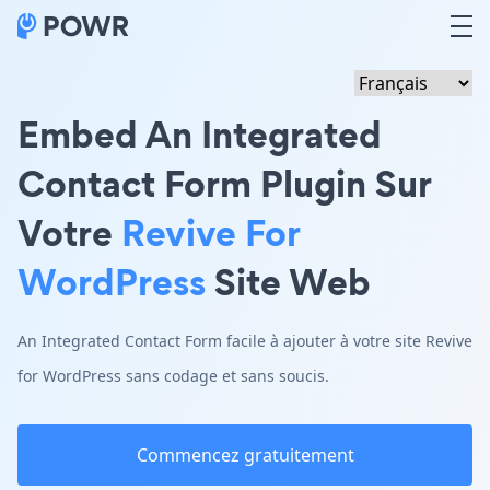
Embed An Integrated
Contact Form Plugin Sur
Votre
Revive For
WordPress
Site Web
An Integrated Contact Form facile à ajouter à votre site Revive
for WordPress sans codage et sans soucis.
Commencez gratuitement