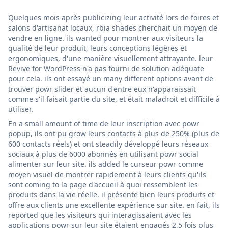
Quelques mois après publicizing leur activité lors de foires et
salons d'artisanat locaux, rbia shades cherchait un moyen de
vendre en ligne. ils wanted pour montrer aux visiteurs la
qualité de leur produit, leurs conceptions légères et
ergonomiques, d'une manière visuellement attrayante. leur
Revive for WordPress n'a pas fourni de solution adéquate
pour cela. ils ont essayé un many different options avant de
trouver powr slider et aucun d'entre eux n'apparaissait
comme s'il faisait partie du site, et était maladroit et difficile à
utiliser.
En a small amount of time de leur inscription avec powr
popup, ils ont pu grow leurs contacts à plus de 250% (plus de
600 contacts réels) et ont steadily développé leurs réseaux
sociaux à plus de 6000 abonnés en utilisant powr social
alimenter sur leur site. ils added le curseur powr comme
moyen visuel de montrer rapidement à leurs clients qu'ils
sont coming to la page d'accueil à quoi ressemblent les
produits dans la vie réelle. il présente bien leurs produits et
offre aux clients une excellente expérience sur site. en fait, ils
reported que les visiteurs qui interagissaient avec les
applications powr sur leur site étaient engagés 2,5 fois plus