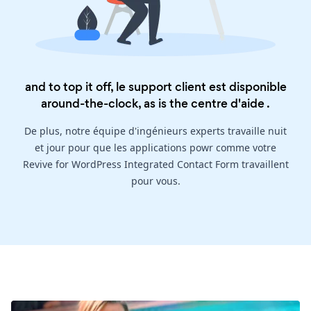
and to top it off, le support client est disponible
around-the-clock, as is the
centre d'aide
.
De plus, notre équipe d'ingénieurs experts travaille nuit
et jour pour que les applications powr comme votre
Revive for WordPress Integrated Contact Form travaillent
pour vous.