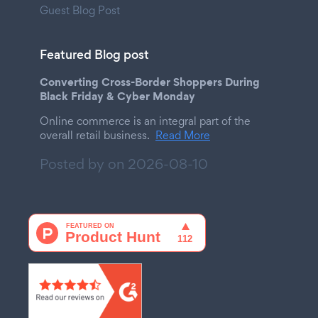
Guest Blog Post
Featured Blog post
Converting Cross-Border Shoppers During
Black Friday & Cyber Monday
Online commerce is an integral part of the
overall retail business.
Read More
Posted by on
2026-08-10