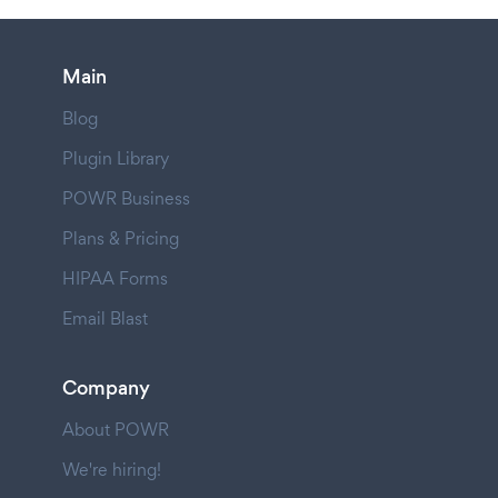
Main
Blog
Plugin Library
POWR Business
Plans & Pricing
HIPAA Forms
Email Blast
Company
About POWR
We're hiring!