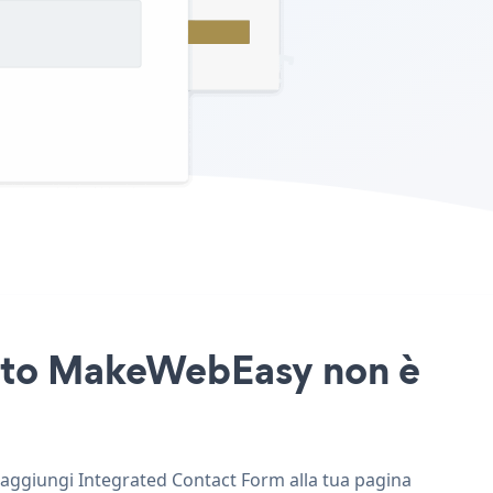
 sito MakeWebEasy non è
e aggiungi Integrated Contact Form alla tua pagina