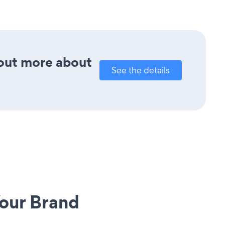
 out more about
See the details
our Brand