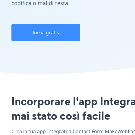
codifica o mal di testa.
Inizia gratis
Incorporare l'app Integ
mai stato così facile
Crea la tua app Integrated Contact Form MakeWebEasy p