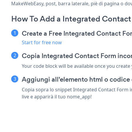
MakeWebEasy, post, barra laterale, piè di pagina o dov
How To Add a Integrated Contac
Create a Free Integrated Contact F
Start for free now
Copia Integrated Contact Form inc
Your code block will be available once you create
Aggiungi all'elemento html o codice
Copia sopra lo snippet Integrated Contact Form i
live e apparirà il tuo nome_app!