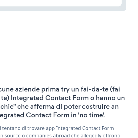
cune aziende prima try un fai-da-te (fai
 te) Integrated Contact Form o hanno un
echie" che afferma di poter costruire an
tegrated Contact Form in 'no time'.
ri tentano di trovare app Integrated Contact Form
n source o companies abroad che allegedly offrono