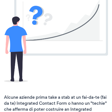
Alcune aziende prima take a stab at un fai-da-te (fai
da te) Integrated Contact Form o hanno un "techie"
che afferma di poter costruire an Integrated