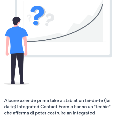
Alcune aziende prima take a stab at un fai-da-te (fai
da te) Integrated Contact Form o hanno un "techie"
che afferma di poter costruire an Integrated