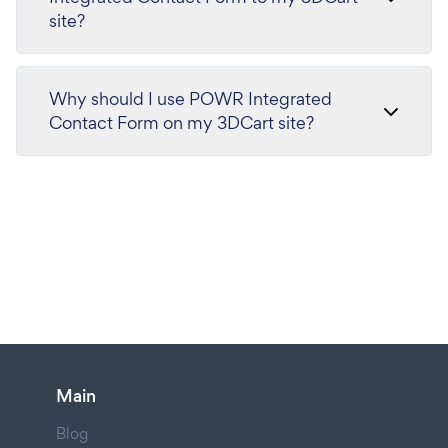
site?
Why should I use POWR Integrated
Contact Form on my 3DCart site?
Main
Blog