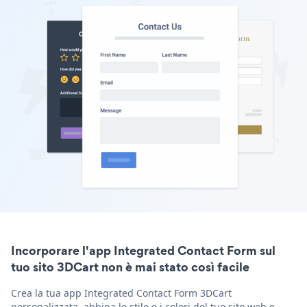
Incorporare l'app Integrated Contact Form sul
tuo sito 3DCart non è mai stato così facile
Crea la tua app Integrated Contact Form 3DCart
personalizzata, abbina lo stile e i colori del tuo sito web e