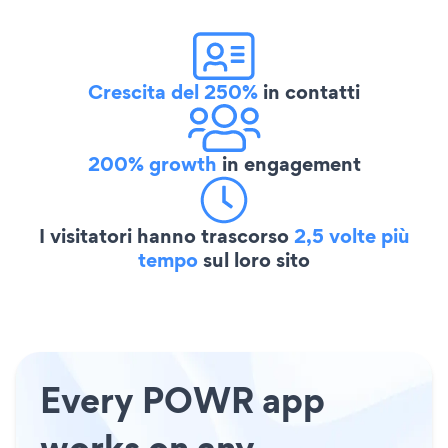
Crescita del 250%
in contatti
200% growth
in engagement
I visitatori hanno trascorso
2,5 volte più
tempo
sul loro sito
Every POWR app
works on any