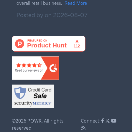
overall retail business.
Read More
Posted by on
2026-08-07
©2026 POWR. All rights
Connect:
reserved