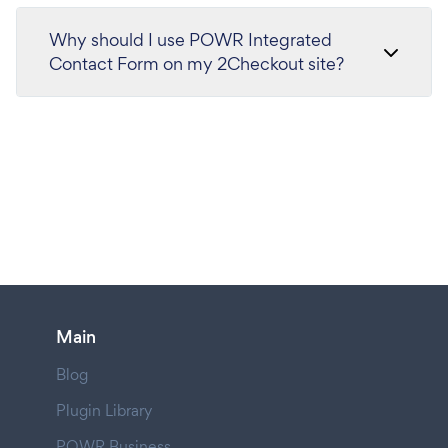
Why should I use POWR Integrated
Contact Form on my 2Checkout site?
Main
Blog
Plugin Library
POWR Business