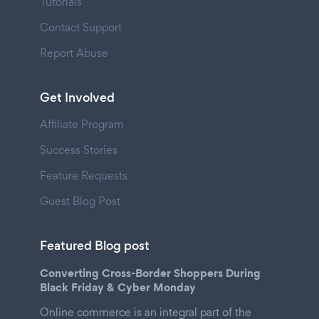
Tutorials
Contact Support
Report Abuse
Get Involved
Affiliate Program
Success Stories
Feature Requests
Guest Blog Post
Featured Blog post
Converting Cross-Border Shoppers During
Black Friday & Cyber Monday
Online commerce is an integral part of the