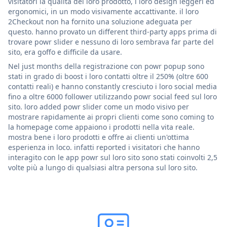
visitatori la qualità del loro prodotto, i loro design leggeri ed
ergonomici, in un modo visivamente accattivante. il loro
2Checkout non ha fornito una soluzione adeguata per
questo. hanno provato un different third-party apps prima di
trovare powr slider e nessuno di loro sembrava far parte del
sito, era goffo e difficile da usare.
Nel just months della registrazione con powr popup sono
stati in grado di boost i loro contatti oltre il 250% (oltre 600
contatti reali) e hanno constantly cresciuto i loro social media
fino a oltre 6000 follower utilizzando powr social feed sul loro
sito. loro added powr slider come un modo visivo per
mostrare rapidamente ai propri clienti come sono coming to
la homepage come appaiono i prodotti nella vita reale.
mostra bene i loro prodotti e offre ai clienti un'ottima
esperienza in loco. infatti reported i visitatori che hanno
interagito con le app powr sul loro sito sono stati coinvolti 2,5
volte più a lungo di qualsiasi altra persona sul loro sito.