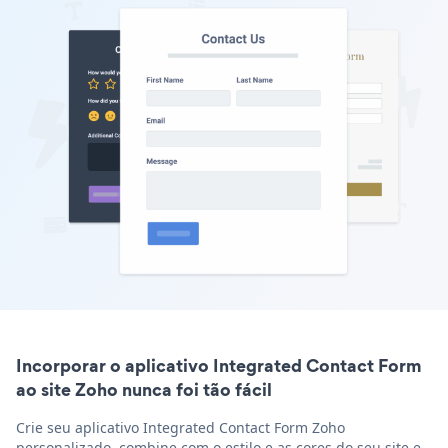
Incorporar o aplicativo Integrated Contact Form
ao site Zoho nunca foi tão fácil
Crie seu aplicativo Integrated Contact Form Zoho
personalizado, combine com o estilo e as cores do seu site e