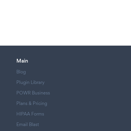
Main
Blog
Plugin Library
POWR Business
Plans & Pricing
HIPAA Forms
Email Blast