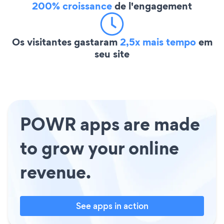
200% croissance
de l'engagement
Os visitantes gastaram
2,5x mais tempo
em
seu site
POWR apps are made
to grow your online
revenue.
See apps in action