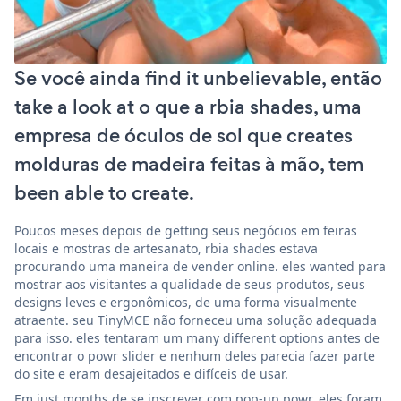
Se você ainda find it unbelievable, então
take a look at o que a rbia shades, uma
empresa de óculos de sol que creates
molduras de madeira feitas à mão, tem
been able to create.
Poucos meses depois de getting seus negócios em feiras
locais e mostras de artesanato, rbia shades estava
procurando uma maneira de vender online. eles wanted para
mostrar aos visitantes a qualidade de seus produtos, seus
designs leves e ergonômicos, de uma forma visualmente
atraente. seu TinyMCE não forneceu uma solução adequada
para isso. eles tentaram um many different options antes de
encontrar o powr slider e nenhum deles parecia fazer parte
do site e eram desajeitados e difíceis de usar.
Em just months de se inscrever com pop-up powr, eles foram