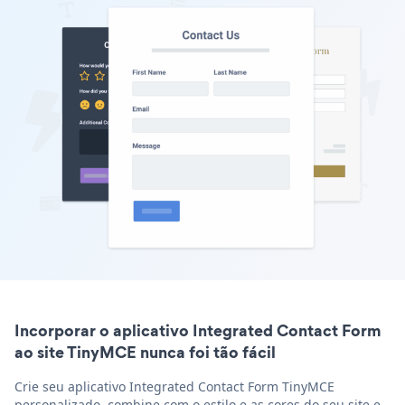
Incorporar o aplicativo Integrated Contact Form
ao site TinyMCE nunca foi tão fácil
Crie seu aplicativo Integrated Contact Form TinyMCE
personalizado, combine com o estilo e as cores do seu site e