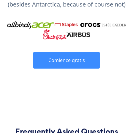
(besides Antarctica, because of course not)
Comience gratis
Frequently Asked Questions