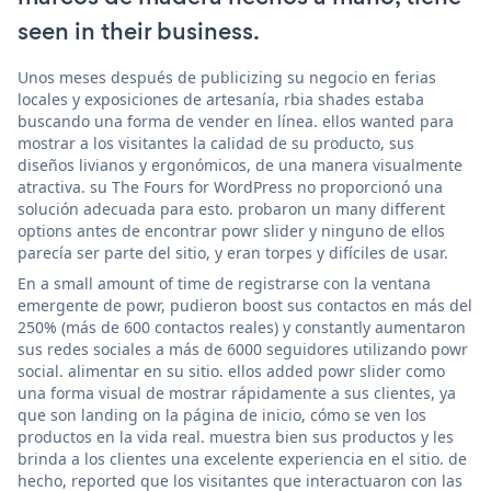
seen in their business.
Unos meses después de publicizing su negocio en ferias
locales y exposiciones de artesanía, rbia shades estaba
buscando una forma de vender en línea. ellos wanted para
mostrar a los visitantes la calidad de su producto, sus
diseños livianos y ergonómicos, de una manera visualmente
atractiva. su The Fours for WordPress no proporcionó una
solución adecuada para esto. probaron un many different
options antes de encontrar powr slider y ninguno de ellos
parecía ser parte del sitio, y eran torpes y difíciles de usar.
En a small amount of time de registrarse con la ventana
emergente de powr, pudieron boost sus contactos en más del
250% (más de 600 contactos reales) y constantly aumentaron
sus redes sociales a más de 6000 seguidores utilizando powr
social. alimentar en su sitio. ellos added powr slider como
una forma visual de mostrar rápidamente a sus clientes, ya
que son landing on la página de inicio, cómo se ven los
productos en la vida real. muestra bien sus productos y les
brinda a los clientes una excelente experiencia en el sitio. de
hecho, reported que los visitantes que interactuaron con las