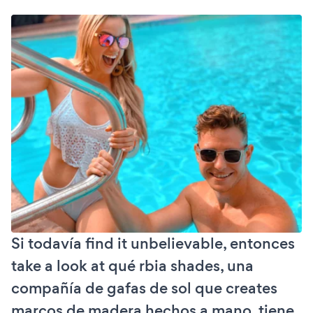
Si todavía find it unbelievable, entonces
take a look at qué rbia shades, una
compañía de gafas de sol que creates
marcos de madera hechos a mano, tiene