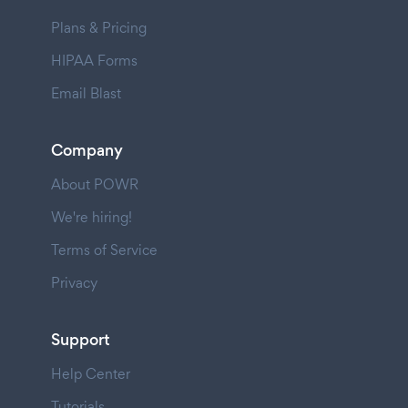
Plans & Pricing
HIPAA Forms
Email Blast
Company
About POWR
We're hiring!
Terms of Service
Privacy
Support
Help Center
Tutorials