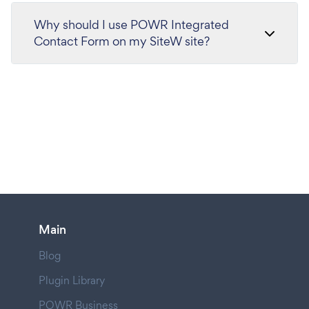
Why should I use POWR Integrated
Contact Form on my SiteW site?
Main
Blog
Plugin Library
POWR Business