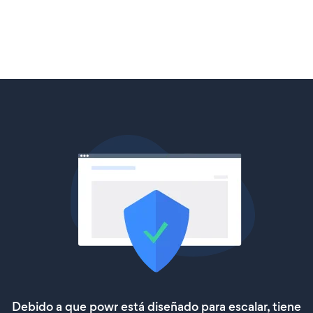
Debido a que powr está diseñado para escalar, tiene