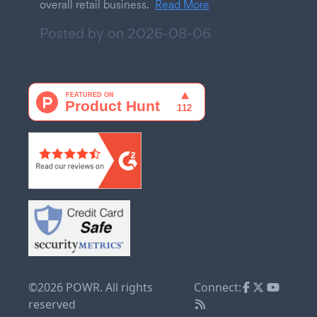
overall retail business.
Read More
Posted by on
2026-08-06
©2026 POWR. All rights
Connect:
reserved