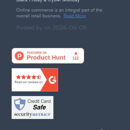
Online commerce is an integral part of the
overall retail business.
Read More
Posted by on
2026-08-08