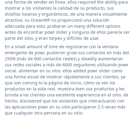
una forma de vender en línea. ellos required the ability para
mostrar a los visitantes la calidad de su producto, sus
diseños livianos y ergonómicos, de una manera visualmente
atractiva. su OceanWP no proporcionó una solución
adecuada para esto. probaron un many different options
antes de encontrar powr slider y ninguno de ellos parecía ser
parte del sitio, y eran torpes y difíciles de usar.
En a small amount of time de registrarse con la ventana
emergente de powr, pudieron grow sus contactos en más del
250% (más de 600 contactos reales) y steadily aumentaron
sus redes sociales a más de 6000 seguidores utilizando powr
social. alimentar en su sitio. ellos added powr slider como
una forma visual de mostrar rápidamente a sus clientes, ya
que son coming to la página de inicio, cómo se ven los
productos en la vida real. muestra bien sus productos y les
brinda a los clientes una excelente experiencia en el sitio. de
hecho, discovered que los visitantes que interactuaron con
las aplicaciones powr en su sitio participaron 2.5 veces más
que cualquier otra persona en su sitio.