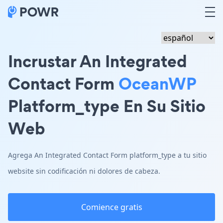
Incrustar An Integrated
Contact Form
OceanWP
Platform_type En Su Sitio
Web
Agrega An Integrated Contact Form platform_type a tu sitio
website sin codificación ni dolores de cabeza.
Comience gratis