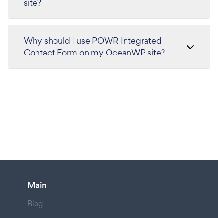
site?
Why should I use POWR Integrated
Contact Form on my OceanWP site?
Main
Blog