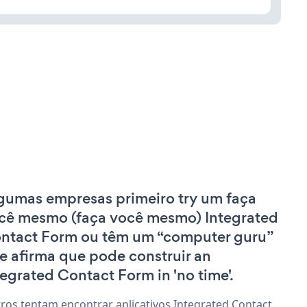
gumas empresas primeiro try um faça
cê mesmo (faça você mesmo) Integrated
ntact Form ou têm um “computer guru”
e afirma que pode construir an
tegrated Contact Form in 'no time'.
ros tentam encontrar aplicativos Integrated Contact