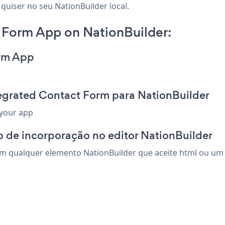
quiser no seu NationBuilder local.
 Form App on NationBuilder:
orm App
tegrated Contact Form para NationBuilder
 your app
 de incorporação no editor NationBuilder
m qualquer elemento NationBuilder que aceite html ou um c