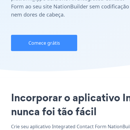
Form ao seu site NationBuilder sem codificação
nem dores de cabeça.
Comece grátis
Incorporar o aplicativo 
nunca foi tão fácil
Crie seu aplicativo Integrated Contact Form NationBui