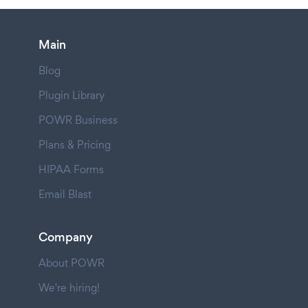
Main
Blog
Plugin Library
POWR Business
Plans & Pricing
HIPAA Forms
Email Blast
Company
About POWR
We're hiring!