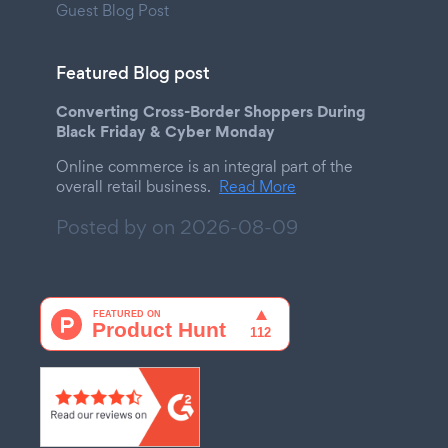
Guest Blog Post
Featured Blog post
Converting Cross-Border Shoppers During
Black Friday & Cyber Monday
Online commerce is an integral part of the
overall retail business.
Read More
Posted by on
2026-08-09