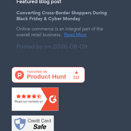
Featured Blog post
Converting Cross-Border Shoppers During
Black Friday & Cyber Monday
Online commerce is an integral part of the
overall retail business.
Read More
Posted by on
2026-08-09