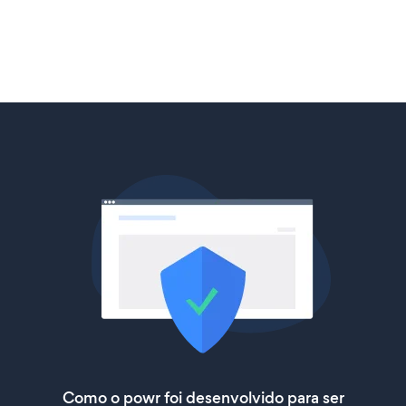
Como o powr foi desenvolvido para ser