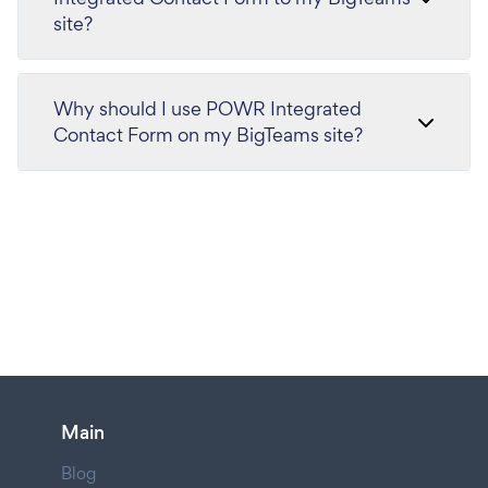
site?
Why should I use POWR Integrated
Contact Form on my BigTeams site?
Main
Blog