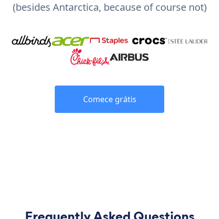
(besides Antarctica, because of course not)
Comece grátis
Frequently Asked Questions