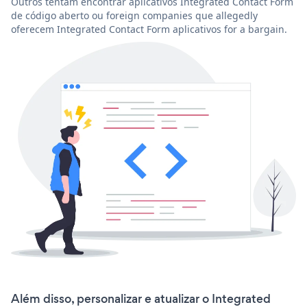
Outros tentam encontrar aplicativos Integrated Contact Form
de código aberto ou foreign companies que allegedly
oferecem Integrated Contact Form aplicativos for a bargain.
Além disso, personalizar e atualizar o Integrated