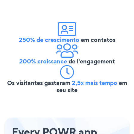
250% de crescimento
em contatos
200% croissance
de l'engagement
Os visitantes gastaram
2,5x mais tempo
em
seu site
Every POWR app