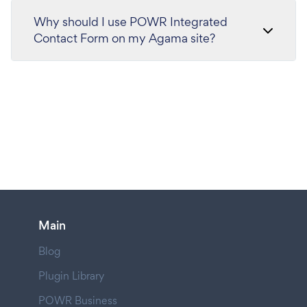
Why should I use POWR Integrated
Contact Form on my Agama site?
Main
Blog
Plugin Library
POWR Business