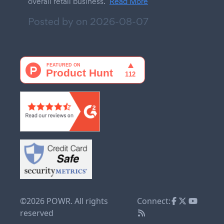
overall retail business.
Read More
Posted by on
2026-08-07
©2026 POWR. All rights
Connect:
reserved