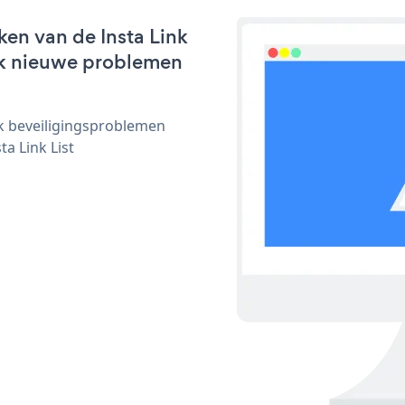
en van de Insta Link
lijk nieuwe problemen
ijk beveiligingsproblemen
a Link List