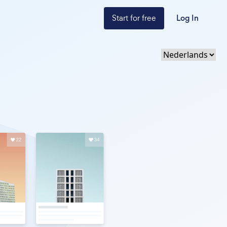
Start for free
Log In