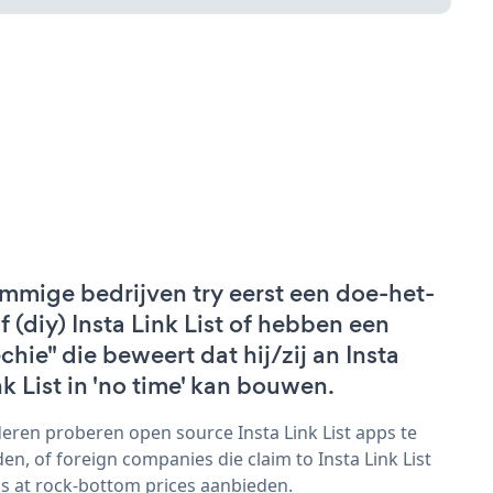
mmige bedrijven try eerst een doe-het-
lf (diy) Insta Link List of hebben een
echie" die beweert dat hij/zij an Insta
nk List in 'no time' kan bouwen.
eren proberen open source Insta Link List apps te
den, of foreign companies die claim to Insta Link List
s at rock-bottom prices aanbieden.