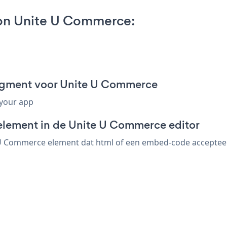
 on Unite U Commerce:
fragment voor Unite U Commerce
 your app
element in de Unite U Commerce editor
 U Commerce element dat html of een embed-code accepteert. 